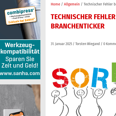
Home
Allgemein
Technischer Fehler 
TECHNISCHER FEHLER
BRANCHENTICKER
31. Januar 2025
Torsten Wiegand
0 Komme