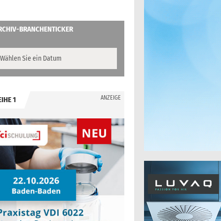
RCHIV-BRANCHENTICKER
ANZEIGE
EIHE 1
.