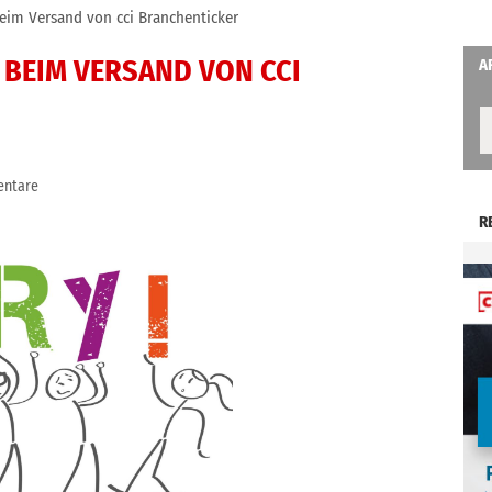
beim Versand von cci Branchenticker
 BEIM VERSAND VON CCI
A
ntare
R