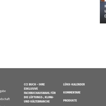
I
L
CCI BUCH – IHRE
LÜKK-KALENDER
EXKLUSIVE
sgabe
KOMMENTARE
FACHBUCHAUSWAHL FÜR
DIE LÜFTUNGS-, KLIMA-
edschaft
PRODUKTE
UND KÄLTEBRANCHE