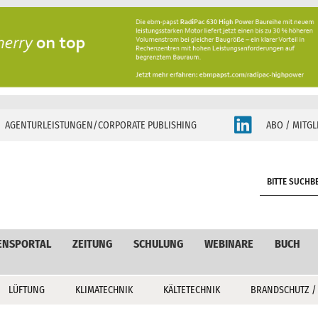
AGENTURLEISTUNGEN/CORPORATE PUBLISHING
ABO / MITGL
S
e
a
r
c
ENSPORTAL
ZEITUNG
SCHULUNG
WEBINARE
BUCH
h
LÜFTUNG
KLIMATECHNIK
KÄLTETECHNIK
BRANDSCHUTZ /