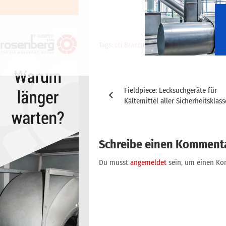
Tags:
cci Branchenticker
Beitragsnavigation
Fieldpiece: Lecksuchgeräte für
Kältemittel aller Sicherheitsklas
Schreibe einen Komment
Du musst
angemeldet
sein, um einen K