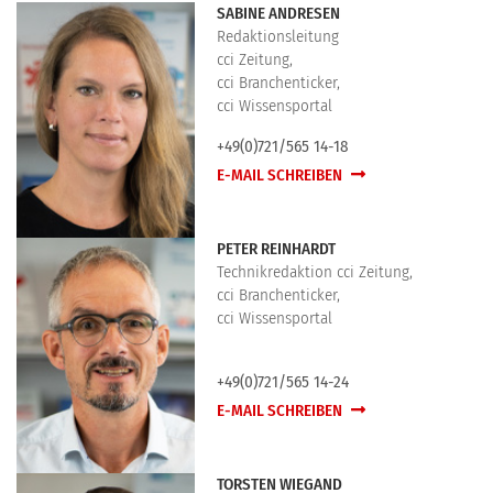
SABINE ANDRESEN
Redaktionsleitung
cci Zeitung,
cci Branchenticker,
cci Wissensportal
+49(0)721/565 14-18
E-MAIL SCHREIBEN
PETER REINHARDT
Technikredaktion cci Zeitung,
cci Branchenticker,
cci Wissensportal
+49(0)721/565 14-24
E-MAIL SCHREIBEN
TORSTEN WIEGAND