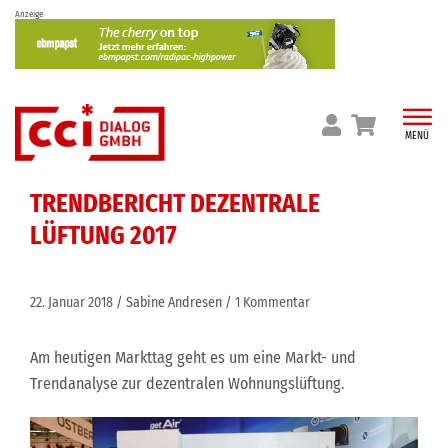
Skip
Anzeige
to
content
MENÜ
TRENDBERICHT DEZENTRALE
LÜFTUNG 2017
22. Januar 2018
Sabine Andresen
1 Kommentar
Am heutigen Markttag geht es um eine Markt- und
Trendanalyse zur dezentralen Wohnungslüftung.