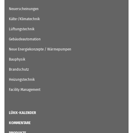
Neuerscheinungen
Kälte-/Klimatechnik
Lüftungstechnik
Gebäudeautomation
Neue Energiekonzepte / Wärmepumpen
Bauphysik
Brandschutz
Heizungstechnik
Facility Management
LÜKK-KALENDER
KOMMENTARE
PRODUKTE