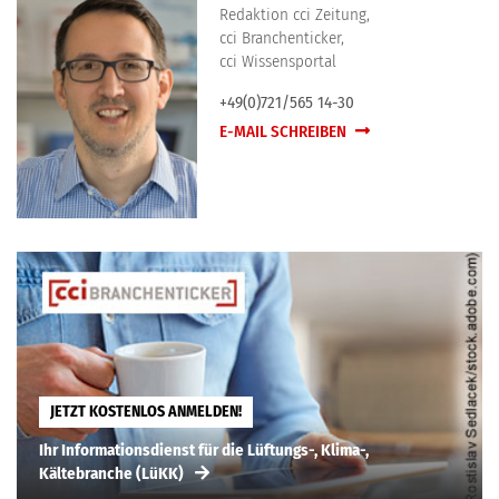
Redaktion cci Zeitung,
cci Branchenticker,
cci Wissensportal
+49(0)721/565 14-30
E-MAIL SCHREIBEN
JETZT KOSTENLOS ANMELDEN!
Ihr Informationsdienst für die Lüftungs-, Klima-,
Kältebranche (LüKK)