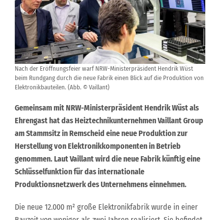
Nach der Eröffnungsfeier warf NRW-Ministerpräsident Hendrik Wüst
beim Rundgang durch die neue Fabrik einen Blick auf die Produktion von
Elektronikbauteilen. (Abb. © Vaillant)
Gemeinsam mit NRW-Ministerpräsident Hendrik Wüst als
Ehrengast hat das Heiztechnikunternehmen Vaillant Group
am Stammsitz in Remscheid eine neue Produktion zur
Herstellung von Elektronikkomponenten in Betrieb
genommen. Laut Vaillant wird die neue Fabrik künftig eine
Schlüsselfunktion für das internationale
Produktionsnetzwerk des Unternehmens einnehmen.
Die neue 12.000 m² große Elektronikfabrik wurde in einer
Bauzeit von weniger als zwei Jahren realisiert. Sie befindet