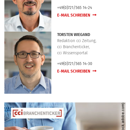
+49(0)721/565 14-24
E-MAIL SCHREIBEN
TORSTEN WIEGAND
Redaktion cci Zeitung,
cci Branchenticker,
cci Wissensportal
+49(0)721/565 14-30
E-MAIL SCHREIBEN