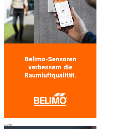
Anzeige