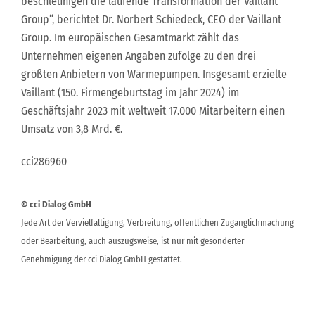
beschleunigen die laufende Transformation der Vaillant
Group“, berichtet Dr. Norbert Schiedeck, CEO der Vaillant
Group. Im europäischen Gesamtmarkt zählt das
Unternehmen eigenen Angaben zufolge zu den drei
größten Anbietern von Wärmepumpen. Insgesamt erzielte
Vaillant (150. Firmengeburtstag im Jahr 2024) im
Geschäftsjahr 2023 mit weltweit 17.000 Mitarbeitern einen
Umsatz von 3,8 Mrd. €.
cci286960
© cci Dialog GmbH
Jede Art der Vervielfältigung, Verbreitung, öffentlichen Zugänglichmachung
oder Bearbeitung, auch auszugsweise, ist nur mit gesonderter
Genehmigung der cci Dialog GmbH gestattet.