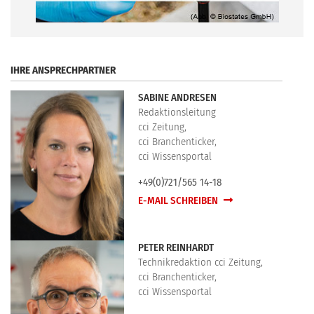
.
IHRE ANSPRECHPARTNER
SABINE ANDRESEN
Redaktionsleitung
cci Zeitung,
cci Branchenticker,
cci Wissensportal
+49(0)721/565 14-18
E-MAIL SCHREIBEN
PETER REINHARDT
Technikredaktion cci Zeitung,
cci Branchenticker,
cci Wissensportal