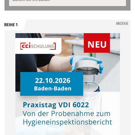
ANZEIGE
REIHE 1
.