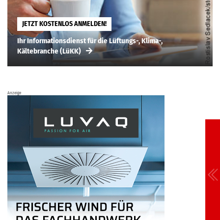
JETZT KOSTENLOS ANMELDEN!
Ihr Informationsdienst für die Lüftungs-, Klima-,
Kältebranche (LüKK)
Anzeige