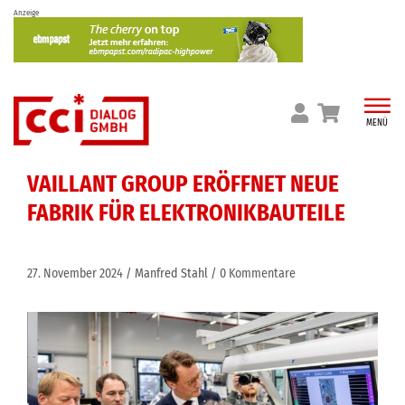
Skip
Anzeige
to
content
MENÜ
VAILLANT GROUP ERÖFFNET NEUE
FABRIK FÜR ELEKTRONIKBAUTEILE
27. November 2024
Manfred Stahl
0 Kommentare