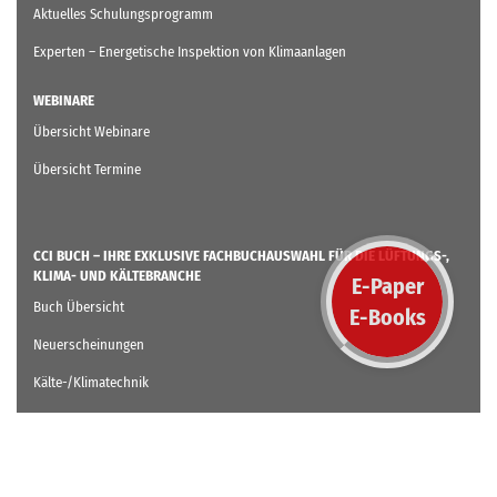
Aktuelles Schulungsprogramm
Experten – Energetische Inspektion von Klimaanlagen
WEBINARE
Übersicht Webinare
Übersicht Termine
CCI BUCH – IHRE EXKLUSIVE FACHBUCHAUSWAHL FÜR DIE LÜFTUNGS-,
KLIMA- UND KÄLTEBRANCHE
E-Paper
Buch Übersicht
E-Books
Neuerscheinungen
Kälte-/Klimatechnik
Lüftungstechnik
Gebäudeautomation
Neue Energiekonzepte / Wärmepumpen