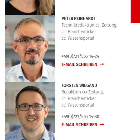
PETER REINHARDT
Technikredaktion cci Zeitung,
cci Branchenticker,
cci Wissensportal
+49(0)721/565 14-24
E-MAIL SCHREIBEN
TORSTEN WIEGAND
Redaktion cci Zeitung,
cci Branchenticker,
cci Wissensportal
+49(0)721/565 14-30
E-MAIL SCHREIBEN