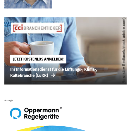
JETZT KOSTENLOS ANMELDEN!
Ihr Informationsdienst für die Lüftungs-, Klima-,
Kältebranche (LüKK)
Anzeige