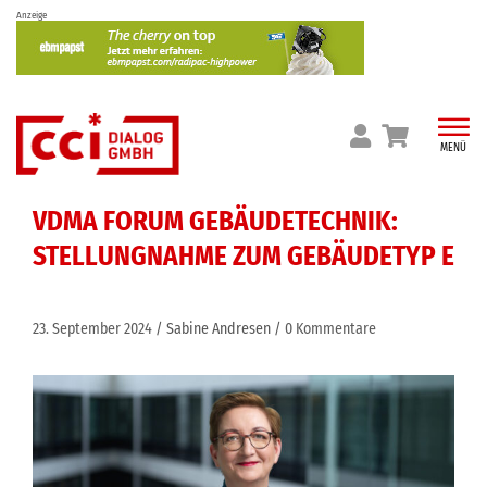
Skip
Anzeige
to
content
MENÜ
VDMA FORUM GEBÄUDETECHNIK:
STELLUNGNAHME ZUM GEBÄUDETYP E
23. September 2024
Sabine Andresen
0 Kommentare