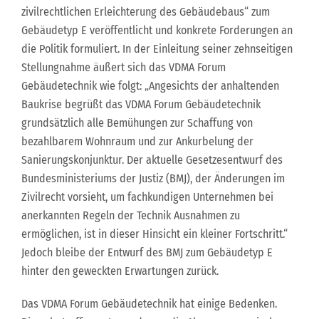
zivilrechtlichen Erleichterung des Gebäudebaus“ zum
Gebäudetyp E veröffentlicht und konkrete Forderungen an
die Politik formuliert. In der Einleitung seiner zehnseitigen
Stellungnahme äußert sich das VDMA Forum
Gebäudetechnik wie folgt: „Angesichts der anhaltenden
Baukrise begrüßt das VDMA Forum Gebäudetechnik
grundsätzlich alle Bemühungen zur Schaffung von
bezahlbarem Wohnraum und zur Ankurbelung der
Sanierungskonjunktur. Der aktuelle Gesetzesentwurf des
Bundesministeriums der Justiz (BMJ), der Änderungen im
Zivilrecht vorsieht, um fachkundigen Unternehmen bei
anerkannten Regeln der Technik Ausnahmen zu
ermöglichen, ist in dieser Hinsicht ein kleiner Fortschritt.“
Jedoch bleibe der Entwurf des BMJ zum Gebäudetyp E
hinter den geweckten Erwartungen zurück.
Das VDMA Forum Gebäudetechnik hat einige Bedenken.