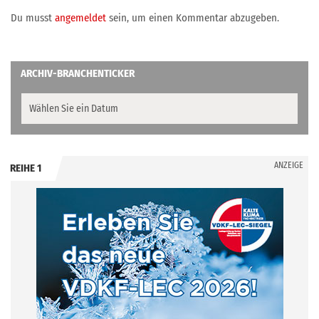
Du musst
angemeldet
sein, um einen Kommentar abzugeben.
ARCHIV-BRANCHENTICKER
ANZEIGE
REIHE 1
.