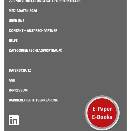
2C: INDIVIDUELLE ANGEBOTE FÜR HERSTELLER
MEDIADATEN 2026
ÜBER UNS
KONTAKT – ANSPRECHPARTNER
HILFE
KATEGORIEN (SCHLAGWORTBAUM)
DATENSCHUTZ
AGB
IMPRESSUM
BARRIEREFREIHEITSERKLÄRUNG
E-Paper
E-Books