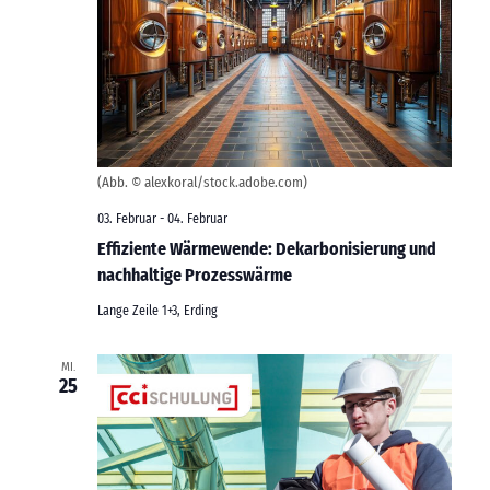
(Abb. © alexkoral/stock.adobe.com)
03. Februar
-
04. Februar
Effiziente Wärmewende: Dekarbonisierung und
nachhaltige Prozesswärme
Lange Zeile 1+3, Erding
MI.
25