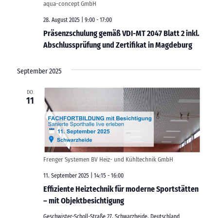
aqua-concept GmbH
n
n
28. August 2025 | 9:00
-
17:00
-
Präsenzschulung gemäß VDI-MT 2047 Blatt 2 inkl.
N
Abschlussprüfung und Zertifikat in Magdeburg
a
v
September 2025
i
DO.
g
11
a
t
i
o
Frenger Systemen BV Heiz- und Kühltechnik GmbH
n
11. September 2025 | 14:15
-
16:00
Effiziente Heiztechnik für moderne Sportstätten
– mit Objektbesichtigung
Geschwister-Scholl-Straße 27, Schwarzheide, Deutschland