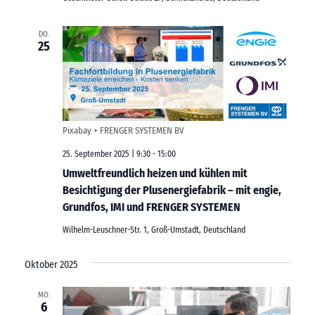
DO.
25
Pixabay + FRENGER SYSTEMEN BV
25. September 2025 | 9:30
-
15:00
Umweltfreundlich heizen und kühlen mit
Besichtigung der Plusenergiefabrik – mit engie,
Grundfos, IMI und FRENGER SYSTEMEN
Wilhelm-Leuschner-Str. 1, Groß-Umstadt, Deutschland
Oktober 2025
MO.
6