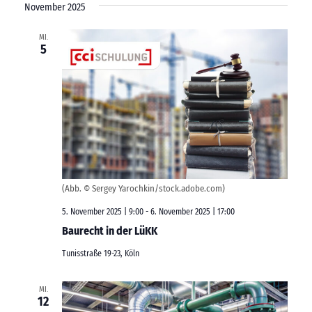
November 2025
MI.
5
(Abb. © Sergey Yarochkin/stock.adobe.com)
5. November 2025 | 9:00
-
6. November 2025 | 17:00
Baurecht in der LüKK
Tunisstraße 19-23, Köln
MI.
12