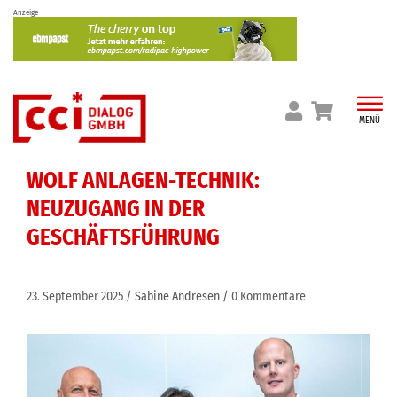
Skip
Anzeige
to
content
MENÜ
WOLF ANLAGEN-TECHNIK:
NEUZUGANG IN DER
GESCHÄFTSFÜHRUNG
23. September 2025
Sabine Andresen
0 Kommentare