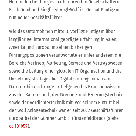
Neben den beiden geschäftsführenden Gesellschaftern
Erich Deml und Siegfried Vogl-Wolf ist Gernot Puntigam
nun neuer Geschäftsführer.
Wie das Unternehmen mitteilt, verfügt Puntigam über
langjährige, international geprägte Erfahrung in Asien,
Amerika und Europa. In seinen bisherigen
Führungspositionen verantwortete er unter anderem die
Bereiche Vertrieb, Marketing, Service und Vertragswesen
sowie die Leitung einer globalen IT-Organisation und die
Umsetzung strategischer Digitalisierungsinitiativen.
Darüber hinaus bringe er tiefgehendes Branchenwissen
aus der Kältetechnik, der Brenner- und Feuerungstechnik
sowie der Verdichtertechnik mit. Vor seinem Eintritt bei
der Wolf Anlagentechnik war er seit 2022 Geschäftsführer
Europa bei der Güntner GmbH, Fürstenfeldbruck (siehe
cci181059
).