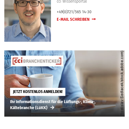
cci Wissensportal
+49(0)721/565 14-30
E-MAIL SCHREIBEN
JETZT KOSTENLOS ANMELDEN!
Ihr Informationsdienst für die Lüftungs-, Klima-,
Kältebranche (LüKK)