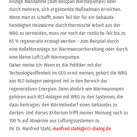
einzige Maßnahme (zum Beispiel Wärmepumpe) oder
durch mehrere, sich ergänzende Maßnahmen erreichen.
Wenn man es schafft, einen Teil der für ein Gebäude
benötigten Heizwärme durch thermische Arbeit aus der
WRG zu vermeiden, muss nur noch der restliche Teil bis zu
65 % regenerativ erzeugt werden – zum Beispiel durch
eine Kollektoranlage zur Warmwasserbereitung oder durch
eine kleine Luft/Luft-Wärmepumpe.
Daher meine ich: Wenn es die Politiker mit der
Technologieoffenheit im GEG ernst meinen, gehört die WRG
aus RLT-Anlagen zwingend mit in den Bereich der
regenerativen Energien. Denn ähnlich wie Wärmepumpen
gehören auch RLT-Anlagen mit WRG zu den Systemen, die
dazu beitragen, den Wärmebedarf eines Gebäudes zu
decken. Und dieses Kriterium trifft meiner Meinung nach zu
100 % auf Abwärme aus Lüftungssystemen zu
Ihr Dr. Manfred Stahl,
manfred.stahl@cci-dialog.de