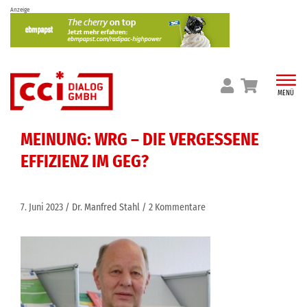
Skip
Anzeige
to
content
MENÜ
MEINUNG: WRG – DIE VERGESSENE
EFFIZIENZ IM GEG?
7. Juni 2023
Dr. Manfred Stahl
2 Kommentare