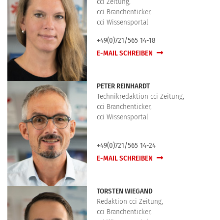
cci Zeitung,
cci Branchenticker,
cci Wissensportal
+49(0)721/565 14-18
E-MAIL SCHREIBEN
PETER REINHARDT
Technikredaktion cci Zeitung,
cci Branchenticker,
cci Wissensportal
+49(0)721/565 14-24
E-MAIL SCHREIBEN
TORSTEN WIEGAND
Redaktion cci Zeitung,
cci Branchenticker,