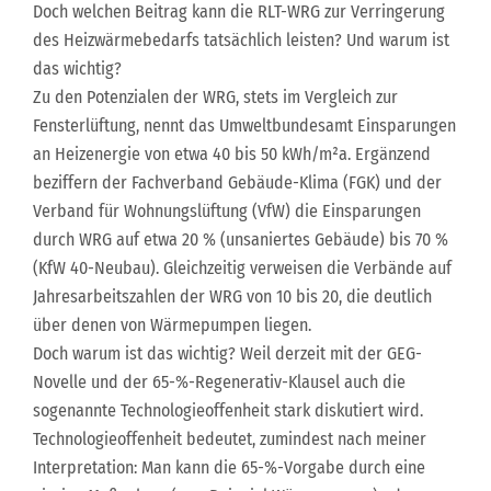
Doch welchen Beitrag kann die RLT-WRG zur Verringerung
des Heizwärmebedarfs tatsächlich leisten? Und warum ist
das wichtig?
Zu den Potenzialen der WRG, stets im Vergleich zur
Fensterlüftung, nennt das Umweltbundesamt Einsparungen
an Heizenergie von etwa 40 bis 50 kWh/m²a. Ergänzend
beziffern der Fachverband Gebäude-Klima (FGK) und der
Verband für Wohnungslüftung (VfW) die Einsparungen
durch WRG auf etwa 20 % (unsaniertes Gebäude) bis 70 %
(KfW 40-Neubau). Gleichzeitig verweisen die Verbände auf
Jahresarbeitszahlen der WRG von 10 bis 20, die deutlich
über denen von Wärmepumpen liegen.
Doch warum ist das wichtig? Weil derzeit mit der GEG-
Novelle und der 65-%-Regenerativ-Klausel auch die
sogenannte Technologieoffenheit stark diskutiert wird.
Technologieoffenheit bedeutet, zumindest nach meiner
Interpretation: Man kann die 65-%-Vorgabe durch eine