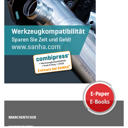
E-Paper
E-Books
BRANCHENTICKER
WISSENSPORTAL