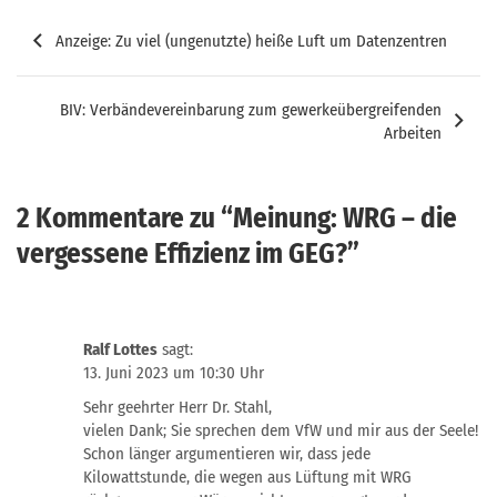
Beitragsnavigation
Anzeige: Zu viel (ungenutzte) heiße Luft um Datenzentren
BIV: Verbändevereinbarung zum gewerkeübergreifenden
Arbeiten
2 Kommentare zu “
Meinung: WRG – die
vergessene Effizienz im GEG?
”
Ralf Lottes
sagt:
13. Juni 2023 um 10:30 Uhr
Sehr geehrter Herr Dr. Stahl,
vielen Dank; Sie sprechen dem VfW und mir aus der Seele!
Schon länger argumentieren wir, dass jede
Kilowattstunde, die wegen aus Lüftung mit WRG