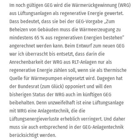
Im noch gültigen GEG wird die Wärmerückgewinnung (WRG)
aus Lüftungsanlagen als regenerative Energie gewertet.
Dass bedeutet, dass sie bei der GEG-Vorgabe „Zum
Beheizen von Gebäuden muss die Wärmeerzeugung zu
mindestens 65 % aus regenerativen Energien bestehen“
angerechnet werden kann. Beim Entwurf zum neuen GEG
war ich überrascht bis entsetzt, dass darin die
Anrechenbarkeit der WRG aus RLT-Anlagen nur als
regenerative Energie zählen soll, wenn sie als thermische
Quelle für Wärmepumpen eingesetzt wird. Dagegen hat
der Bundesrat (zum Glück) opponiert und will den
bisherigen Status der WRG auch im künftigen GEG
beibehalten. Denn unzweifelhaft ist eine Lüftungsanlage
mit WRG eine Anlagentechnik, die die
Lüftungsenergieverluste erheblich verringert. Und daher
muss sie auch entsprechend in der GEG-Anlagentechnik
berücksichtigt werden.