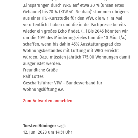
‚Einsparungen durch WRG auf etwa 20 % (unsaniertes
Gebäude) bis 70 % (KfW 40-Neubau)‘ stammen übrigens
aus einer ITG-Kurzstudie für den VfW, die wir im Mai
veröffentlicht haben und die in der Fachpresse bereits
wieder ein großes Echo findet. (…) Bis 2045 könnten wir
um die 10% des Minderungszieles (um die 10 Mio. t/a.)
schaffen, wenn bis dahin 45% Ausstattungsgrad des
Wohnungsbestandes mit Lüftung mit WRG erreicht
würden. Dazu müssten jährlich 775.00 Wohnungen damit
ausgerüstet werden.
Freundliche Grüße
Ralf Lottes
Geschäftsführer VfW – Bundesverband für
Wohnungslüftung e.V.
Zum Antworten anmelden
Torsten Höninger
sagt:
12. Juni 2023 um 14:51 Uhr