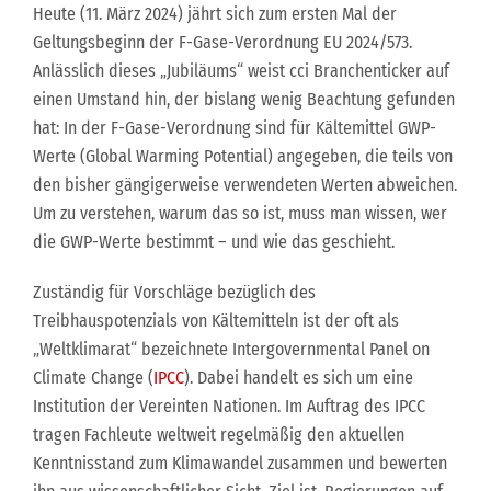
Heute (11. März 2024) jährt sich zum ersten Mal der
Geltungsbeginn der F-Gase-Verordnung EU 2024/573.
Anlässlich dieses „Jubiläums“ weist cci Branchenticker auf
einen Umstand hin, der bislang wenig Beachtung gefunden
hat: In der F-Gase-Verordnung sind für Kältemittel GWP-
Werte (Global Warming Potential) angegeben, die teils von
den bisher gängigerweise verwendeten Werten abweichen.
Um zu verstehen, warum das so ist, muss man wissen, wer
die GWP-Werte bestimmt – und wie das geschieht.
Zuständig für Vorschläge bezüglich des
Treibhauspotenzials von Kältemitteln ist der oft als
„Weltklimarat“ bezeichnete Intergovernmental Panel on
Climate Change (
IPCC
). Dabei handelt es sich um eine
Institution der Vereinten Nationen. Im Auftrag des IPCC
tragen Fachleute weltweit regelmäßig den aktuellen
Kenntnisstand zum Klimawandel zusammen und bewerten