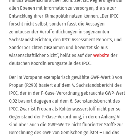
ihn aus wissenschaftlicher Sicht. Ziel ist, Regierungen auf
allen Ebenen mit Information zu versorgen, die sie zur
Entwicklung ihrer Klimapolitik nutzen können. „Der IPCC
forscht nicht selbst, sondern fasst die Aussagen
zehntausender Veröffentlichungen in sogenannten
Sachstandsberichten, den IPCC Assessment Reports, und
Sonderberichten zusammen und bewertet sie aus
wissenschaftlicher Sicht“, heißt es auf der
Website
der
deutschen Koordinierungsstelle des IPCC.
Der im Vorspann exemplarisch gewählte GWP-Wert 3 von
Propan (R290) basiert auf dem 4. Sachstandsbericht des
IPCC, der in der F-Gase-Verordnung gebrauchte GWP-Wert
0,02 basiert dagegen auf dem 6. Sachstandsbericht des
IPCC. Zwar ist Propan als Kohlenwasserstoff nicht per se
Gegenstand der F-Gase-Verordnung, in deren Anhang VI
sind aber auch die GWP-Werte nicht fluorierter Stoffe zur
Berechnung des GWP von Gemischen gelistet – und das