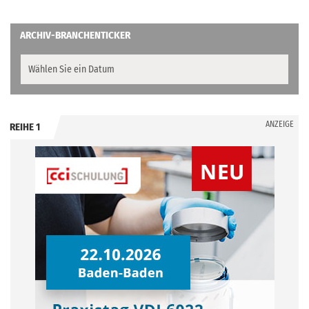
ARCHIV-BRANCHENTICKER
ANZEIGE
REIHE 1
.