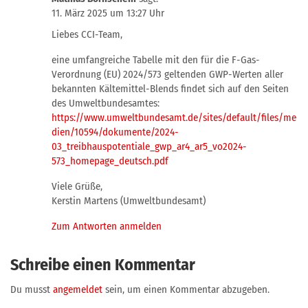
11. März 2025 um 13:27 Uhr
Liebes CCI-Team,
eine umfangreiche Tabelle mit den für die F-Gas-
Verordnung (EU) 2024/573 geltenden GWP-Werten aller
bekannten Kältemittel-Blends findet sich auf den Seiten
des Umweltbundesamtes:
https://www.umweltbundesamt.de/sites/default/files/me
dien/10594/dokumente/2024-
03_treibhauspotentiale_gwp_ar4_ar5_vo2024-
573_homepage_deutsch.pdf
Viele Grüße,
Kerstin Martens (Umweltbundesamt)
Zum Antworten anmelden
Schreibe einen Kommentar
Du musst
angemeldet
sein, um einen Kommentar abzugeben.