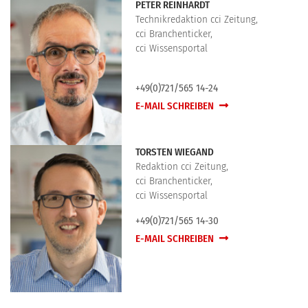
PETER REINHARDT
Technikredaktion cci Zeitung,
cci Branchenticker,
cci Wissensportal
+49(0)721/565 14-24
E-MAIL SCHREIBEN
TORSTEN WIEGAND
Redaktion cci Zeitung,
cci Branchenticker,
cci Wissensportal
+49(0)721/565 14-30
E-MAIL SCHREIBEN