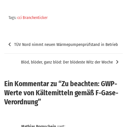
Tags:
cci Branchenticker
Beitragsnavigation
TÜV Nord nimmt neuen Wärmepumpenprüfstand in Betrieb
Blöd, blöder, ganz blöd: Der blödeste Witz der Woche
Ein Kommentar zu “
Zu beachten: GWP-
Werte von Kältemitteln gemäß F-Gase-
Verordnung
”
Mathias Bornschein
sagt: