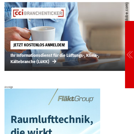
JETZT KOSTENLOS ANMELDEN!
Ihr Informationsdienst für die Lüftungs-, Klima-,
Kältebranche (LüKK)
Anzeige