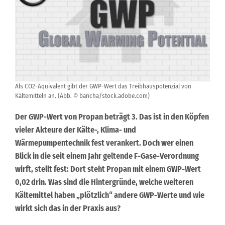
Als CO2-Äquivalent gibt der GWP-Wert das Treibhauspotenzial von
Kältemitteln an. (Abb. © bancha/stock.adobe.com)
Der GWP-Wert von Propan beträgt 3. Das ist in den Köpfen
vieler Akteure der Kälte-, Klima- und
Wärmepumpentechnik fest verankert. Doch wer einen
Blick in die seit einem Jahr geltende F-Gase-Verordnung
wirft, stellt fest: Dort steht Propan mit einem GWP-Wert
0,02 drin. Was sind die Hintergründe, welche weiteren
Kältemittel haben „plötzlich“ andere GWP-Werte und wie
wirkt sich das in der Praxis aus?