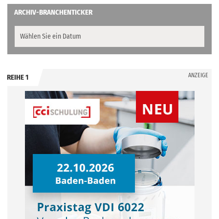
ARCHIV-BRANCHENTICKER
ANZEIGE
REIHE 1
.