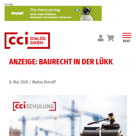
Skip
Anzeige
to
content
MENÜ
ANZEIGE: BAURECHT IN DER LÜKK
8. Mai 2026
Malou Dierolf