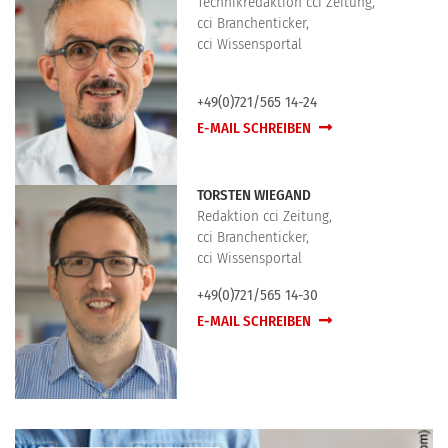
Technikredaktion cci Zeitung,
cci Branchenticker,
cci Wissensportal
+49(0)721/565 14-24
E-MAIL SCHREIBEN
TORSTEN WIEGAND
Redaktion cci Zeitung,
cci Branchenticker,
cci Wissensportal
+49(0)721/565 14-30
E-MAIL SCHREIBEN