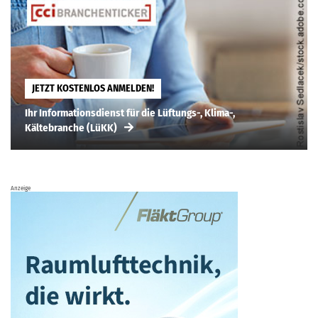
JETZT KOSTENLOS ANMELDEN!
Ihr Informationsdienst für die Lüftungs-, Klima-,
Kältebranche (LüKK)
Anzeige