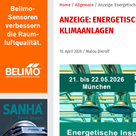
Home
Allgemein
Anzeige: Energetisc
ANZEIGE: ENERGETIS
KLIMAANLAGEN
10. April 2026
Malou Dierolf