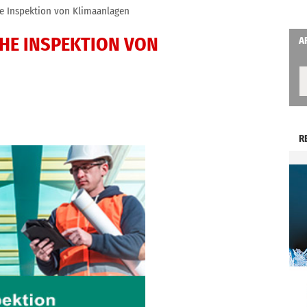
he Inspektion von Klimaanlagen
CHE INSPEKTION VON
A
R