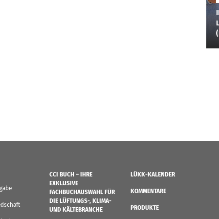
I
L
CCI BUCH – IHRE
LÜKK-KALENDER
EXKLUSIVE
sgabe
KOMMENTARE
FACHBUCHAUSWAHL FÜR
DIE LÜFTUNGS-, KLIMA-
edschaft
PRODUKTE
UND KÄLTEBRANCHE