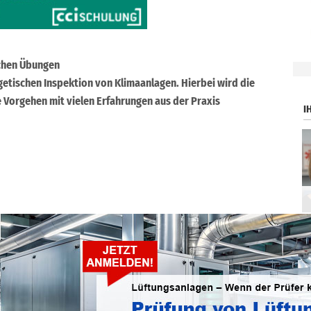
schen Übungen
.
getischen Inspektion von Klimaanlagen. Hierbei wird die
 Vorgehen mit vielen Erfahrungen aus der Praxis
I
ntlichen Zugänglichmachung oder Bearbeitung, auch auszugsweise, ist nur
H gestattet.