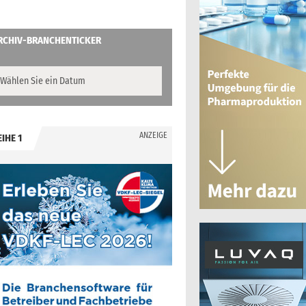
RCHIV-BRANCHENTICKER
ANZEIGE
EIHE 1
.