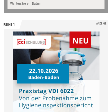
ANZEIGE
REIHE 1
.