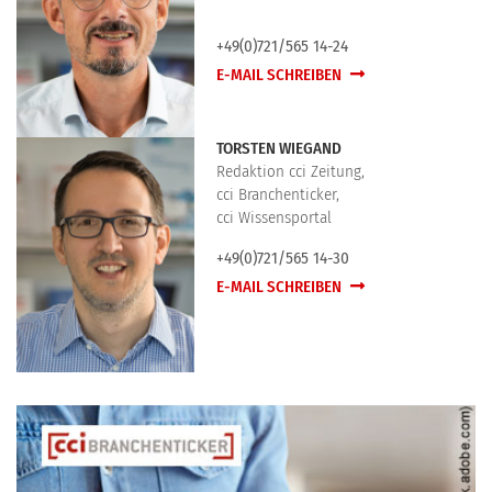
+49(0)721/565 14-24
E-MAIL SCHREIBEN
TORSTEN WIEGAND
Redaktion cci Zeitung,
cci Branchenticker,
cci Wissensportal
+49(0)721/565 14-30
E-MAIL SCHREIBEN