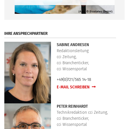
.
IHRE ANSPRECHPARTNER
SABINE ANDRESEN
Redaktionsleitung
cci Zeitung,
cci Branchenticker,
cci Wissensportal
+49(0)721/565 14-18
E-MAIL SCHREIBEN
PETER REINHARDT
Technikredaktion cci Zeitung,
cci Branchenticker,
cci Wissensportal