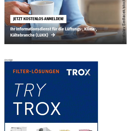
JETZT KOSTENLOS ANMELDEN!
Ihr Informationsdienst für die Lüftungs-, Klima-,
Kältebranche (LüKK)
Anzeige