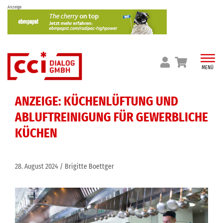
Skip
Anzeige
to
content
MENÜ
ANZEIGE: KÜCHENLÜFTUNG UND
ABLUFTREINIGUNG FÜR GEWERBLICHE
KÜCHEN
28. August 2024
Brigitte Boettger