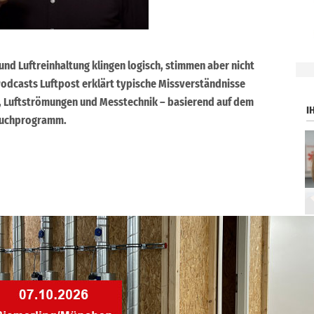
nd Luftreinhaltung klingen logisch, stimmen aber nicht
.
odcasts Luftpost erklärt typische Missverständnisse
, Luftströmungen und Messtechnik – basierend auf dem
I
 Buchprogramm.
ntlichen Zugänglichmachung oder Bearbeitung, auch auszugsweise, ist nur
H gestattet.