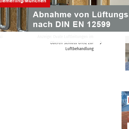
ticker
ci
Anzeige: Ovale Luftleitungen im
Oberen Schloss Greiz zur
Luftbehandlung