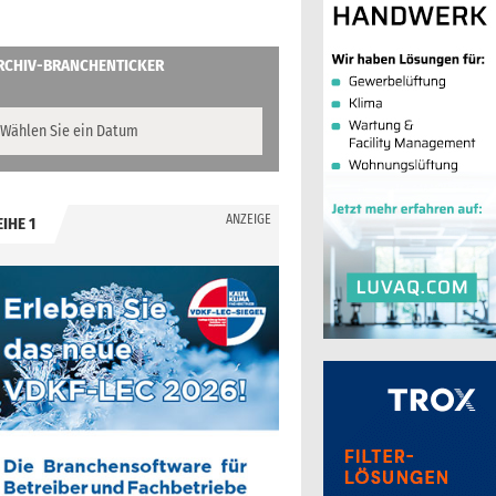
RCHIV-BRANCHENTICKER
ANZEIGE
EIHE 1
.