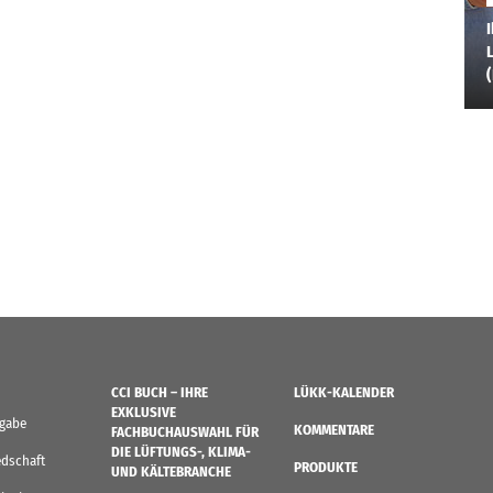
I
L
CCI BUCH – IHRE
LÜKK-KALENDER
EXKLUSIVE
sgabe
KOMMENTARE
FACHBUCHAUSWAHL FÜR
DIE LÜFTUNGS-, KLIMA-
edschaft
PRODUKTE
UND KÄLTEBRANCHE