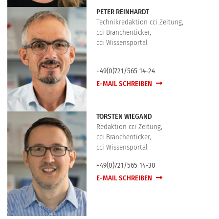
PETER REINHARDT
Technikredaktion cci Zeitung,
cci Branchenticker,
cci Wissensportal
+49(0)721/565 14-24
E-MAIL SCHREIBEN
TORSTEN WIEGAND
Redaktion cci Zeitung,
cci Branchenticker,
cci Wissensportal
+49(0)721/565 14-30
E-MAIL SCHREIBEN