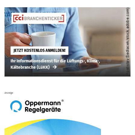
JETZT KOSTENLOS ANMELDEN!
Ihr Informationsdienst für die Lüftungs-, Klima-,
Kältebranche (LüKK)
Anzeige