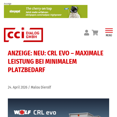
Skip
Anzeige
to
content
MENÜ
ANZEIGE: NEU: CRL EVO – MAXIMALE
LEISTUNG BEI MINIMALEM
PLATZBEDARF
24. April 2026
Malou Dierolf