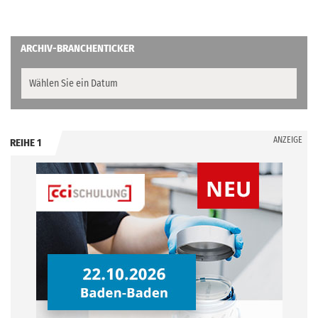
ARCHIV-BRANCHENTICKER
ANZEIGE
REIHE 1
.