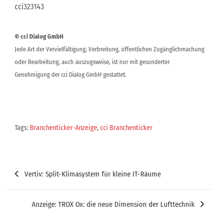
cci323143
© cci Dialog GmbH
Jede Art der Vervielfältigung, Verbreitung, öffentlichen Zugänglichmachung
oder Bearbeitung, auch auszugsweise, ist nur mit gesonderter
Genehmigung der cci Dialog GmbH gestattet.
Tags:
Branchenticker-Anzeige
,
cci Branchenticker
Beitragsnavigation
Vertiv: Split-Klimasystem für kleine IT-Räume
Anzeige: TROX Ox: die neue Dimension der Lufttechnik