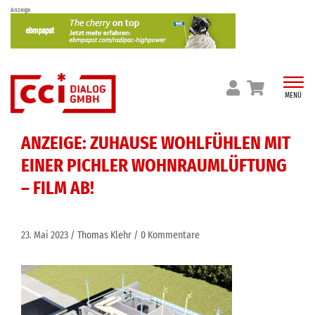
Skip
Anzeige
to
content
MENÜ
ANZEIGE: ZUHAUSE WOHLFÜHLEN MIT
EINER PICHLER WOHNRAUMLÜFTUNG
– FILM AB!
23. Mai 2023
Thomas Klehr
0 Kommentare