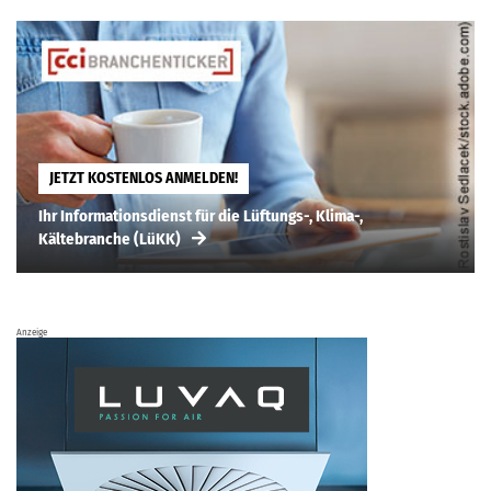
JETZT KOSTENLOS ANMELDEN!
Ihr Informationsdienst für die Lüftungs-, Klima-,
Kältebranche (LüKK)
Anzeige