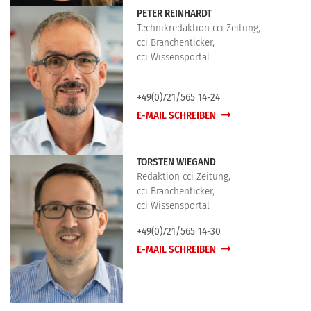
PETER REINHARDT
Technikredaktion cci Zeitung,
cci Branchenticker,
cci Wissensportal
+49(0)721/565 14-24
E-MAIL SCHREIBEN
TORSTEN WIEGAND
Redaktion cci Zeitung,
cci Branchenticker,
cci Wissensportal
+49(0)721/565 14-30
E-MAIL SCHREIBEN