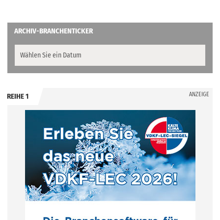
ARCHIV-BRANCHENTICKER
ANZEIGE
REIHE 1
.