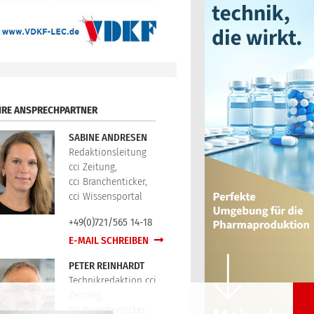
HRE ANSPRECHPARTNER
SABINE ANDRESEN
Redaktionsleitung
cci Zeitung,
cci Branchenticker,
cci Wissensportal
+49(0)721/565 14-18
E-MAIL SCHREIBEN
PETER REINHARDT
Technikredaktion cci
Zeitung,
cci Branchenticker,