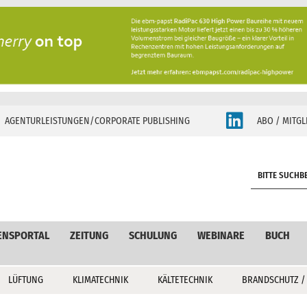
AGENTURLEISTUNGEN/CORPORATE PUBLISHING
ABO / MITGL
S
e
a
r
c
ENSPORTAL
ZEITUNG
SCHULUNG
WEBINARE
BUCH
h
LÜFTUNG
KLIMATECHNIK
KÄLTETECHNIK
BRANDSCHUTZ /