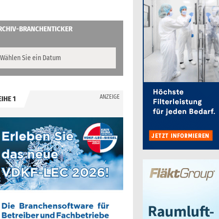
RCHIV-BRANCHENTICKER
ANZEIGE
EIHE 1
.