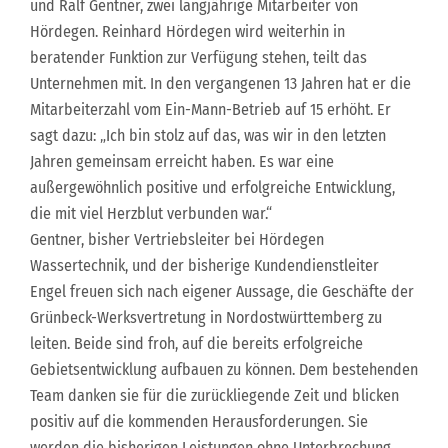
und Ralf Gentner, zwei langjährige Mitarbeiter von
Hördegen. Reinhard Hördegen wird weiterhin in
beratender Funktion zur Verfügung stehen, teilt das
Unternehmen mit. In den vergangenen 13 Jahren hat er die
Mitarbeiterzahl vom Ein-Mann-Betrieb auf 15 erhöht. Er
sagt dazu: „Ich bin stolz auf das, was wir in den letzten
Jahren gemeinsam erreicht haben. Es war eine
außergewöhnlich positive und erfolgreiche Entwicklung,
die mit viel Herzblut verbunden war.“
Gentner, bisher Vertriebsleiter bei Hördegen
Wassertechnik, und der bisherige Kundendienstleiter
Engel freuen sich nach eigener Aussage, die Geschäfte der
Grünbeck-Werksvertretung in Nordostwürttemberg zu
leiten. Beide sind froh, auf die bereits erfolgreiche
Gebietsentwicklung aufbauen zu können. Dem bestehenden
Team danken sie für die zurückliegende Zeit und blicken
positiv auf die kommenden Herausforderungen. Sie
werden die bisherigen Leistungen ohne Unterbrechung