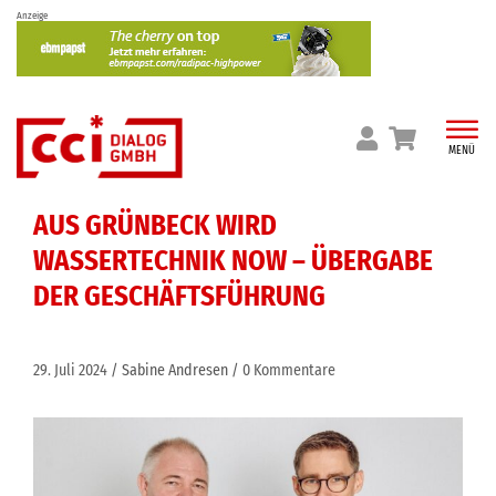
Skip
Anzeige
to
content
MENÜ
AUS GRÜNBECK WIRD
WASSERTECHNIK NOW – ÜBERGABE
DER GESCHÄFTSFÜHRUNG
29. Juli 2024
Sabine Andresen
0 Kommentare