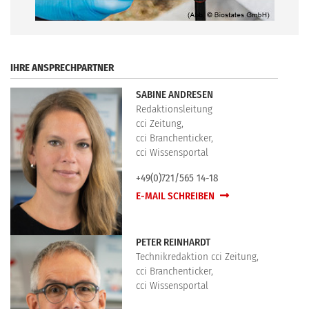
.
IHRE ANSPRECHPARTNER
SABINE ANDRESEN
Redaktionsleitung
cci Zeitung,
cci Branchenticker,
cci Wissensportal
+49(0)721/565 14-18
E-MAIL SCHREIBEN
PETER REINHARDT
Technikredaktion cci Zeitung,
cci Branchenticker,
cci Wissensportal