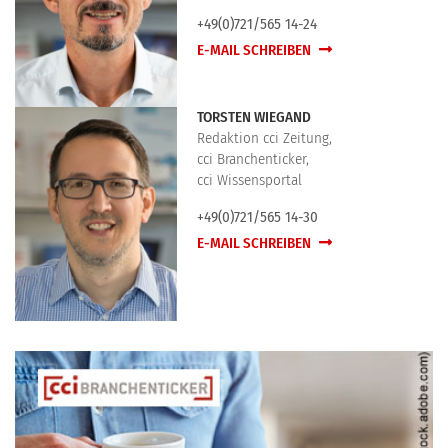
+49(0)721/565 14-24
E-MAIL SCHREIBEN
TORSTEN WIEGAND
Redaktion cci Zeitung,
cci Branchenticker,
cci Wissensportal
+49(0)721/565 14-30
E-MAIL SCHREIBEN