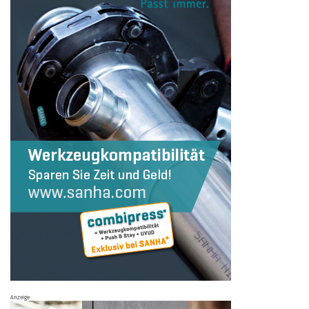
Anzeige