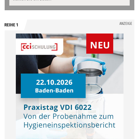
ANZEIGE
REIHE 1
.