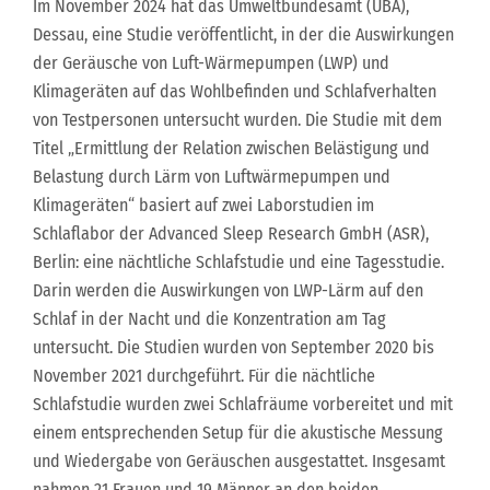
Im November 2024 hat das Umweltbundesamt (UBA),
Dessau, eine Studie veröffentlicht, in der die Auswirkungen
der Geräusche von Luft-Wärmepumpen (LWP) und
Klimageräten auf das Wohlbefinden und Schlafverhalten
von Testpersonen untersucht wurden. Die Studie mit dem
Titel „Ermittlung der Relation zwischen Belästigung und
Belastung durch Lärm von Luftwärmepumpen und
Klimageräten“ basiert auf zwei Laborstudien im
Schlaflabor der Advanced Sleep Research GmbH (ASR),
Berlin: eine nächtliche Schlafstudie und eine Tagesstudie.
Darin werden die Auswirkungen von LWP-Lärm auf den
Schlaf in der Nacht und die Konzentration am Tag
untersucht. Die Studien wurden von September 2020 bis
November 2021 durchgeführt. Für die nächtliche
Schlafstudie wurden zwei Schlafräume vorbereitet und mit
einem entsprechenden Setup für die akustische Messung
und Wiedergabe von Geräuschen ausgestattet. Insgesamt
nahmen 21 Frauen und 19 Männer an den beiden