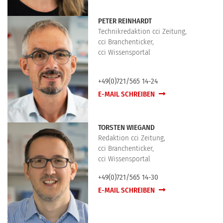
PETER REINHARDT
Technikredaktion cci Zeitung,
cci Branchenticker,
cci Wissensportal
+49(0)721/565 14-24
E-MAIL SCHREIBEN
TORSTEN WIEGAND
Redaktion cci Zeitung,
cci Branchenticker,
cci Wissensportal
+49(0)721/565 14-30
E-MAIL SCHREIBEN