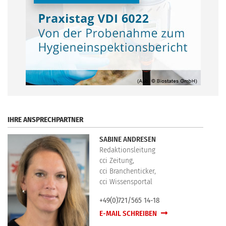
.
IHRE ANSPRECHPARTNER
SABINE ANDRESEN
Redaktionsleitung
cci Zeitung,
cci Branchenticker,
cci Wissensportal
+49(0)721/565 14-18
E-MAIL SCHREIBEN