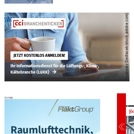
JETZT KOSTENLOS ANMELDEN!
Ihr Informationsdienst für die Lüftungs-, Klima-,
Kältebranche (LüKK)
Anzeige