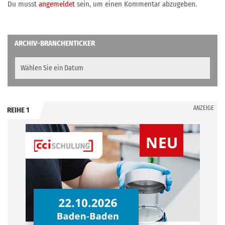
Du musst
angemeldet
sein, um einen Kommentar abzugeben.
ARCHIV-BRANCHENTICKER
ANZEIGE
REIHE 1
.