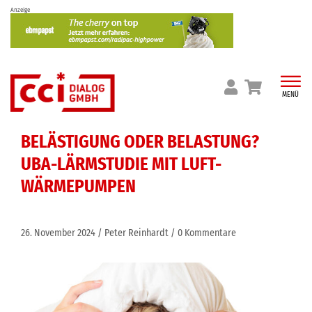
Skip
Anzeige
to
content
MENÜ
BELÄSTIGUNG ODER BELASTUNG?
UBA-LÄRMSTUDIE MIT LUFT-
WÄRMEPUMPEN
26. November 2024
Peter Reinhardt
0 Kommentare