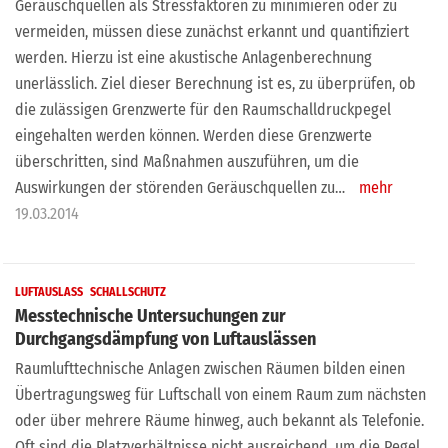
Geräuschquellen als Stressfaktoren zu minimieren oder zu
vermeiden, müssen diese zunächst erkannt und quantifiziert
werden. Hierzu ist eine akustische Anlagenberechnung
unerlässlich. Ziel dieser Berechnung ist es, zu überprüfen, ob
die zulässigen Grenzwerte für den Raumschalldruckpegel
eingehalten werden können. Werden diese Grenzwerte
überschritten, sind Maßnahmen auszuführen, um die
Auswirkungen der störenden Geräuschquellen zu…
mehr
19.03.2014
LUFTAUSLASS
SCHALLSCHUTZ
Messtechnische Untersuchungen zur
Durchgangsdämpfung von Luftauslässen
Raumlufttechnische Anlagen zwischen Räumen bilden einen
Übertragungsweg für Luftschall von einem Raum zum nächsten
oder über mehrere Räume hinweg, auch bekannt als Telefonie.
Oft sind die Platzverhältnisse nicht ausreichend, um die Pegel