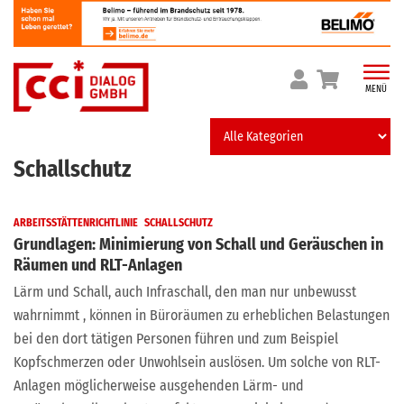
Skip
to
content
MENÜ
Schallschutz
ARBEITSSTÄTTENRICHTLINIE
SCHALLSCHUTZ
Grundlagen: Minimierung von Schall und Geräuschen in
Räumen und RLT-Anlagen
Lärm und Schall, auch Infraschall, den man nur unbewusst
wahrnimmt , können in Büroräumen zu erheblichen Belastungen
bei den dort tätigen Personen führen und zum Beispiel
Kopfschmerzen oder Unwohlsein auslösen. Um solche von RLT-
Anlagen möglicherweise ausgehenden Lärm- und