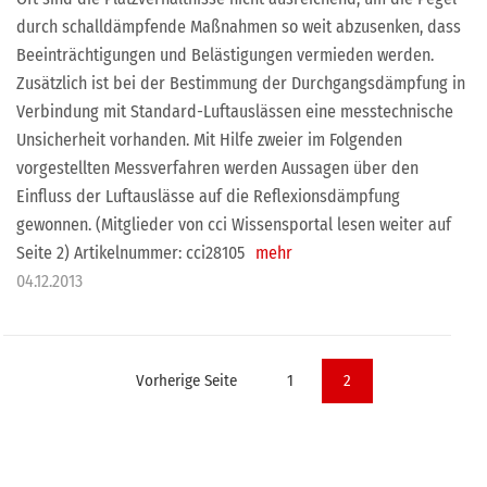
durch schalldämpfende Maßnahmen so weit abzusenken, dass
Beeinträchtigungen und Belästigungen vermieden werden.
Zusätzlich ist bei der Bestimmung der Durchgangsdämpfung in
Verbindung mit Standard-Luftauslässen eine messtechnische
Unsicherheit vorhanden. Mit Hilfe zweier im Folgenden
vorgestellten Messverfahren werden Aussagen über den
Einfluss der Luftauslässe auf die Reflexionsdämpfung
gewonnen. (Mitglieder von cci Wissensportal lesen weiter auf
Seite 2) Artikelnummer: cci28105
mehr
04.12.2013
Seitennummerierung
Vorherige Seite
1
2
der
Beiträge