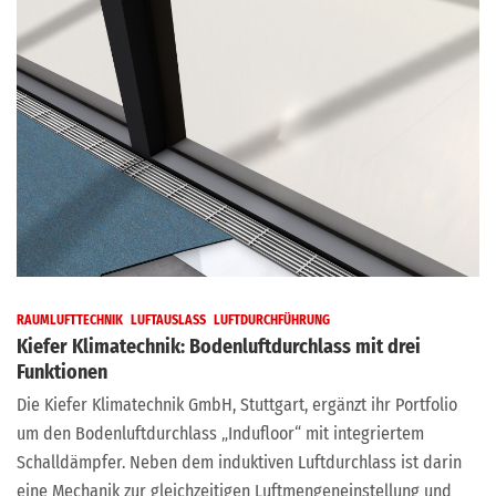
RAUMLUFTTECHNIK
LUFTAUSLASS
LUFTDURCHFÜHRUNG
Kiefer Klimatechnik: Bodenluftdurchlass mit drei
Funktionen
Die Kiefer Klimatechnik GmbH, Stuttgart, ergänzt ihr Portfolio
um den Bodenluftdurchlass „Indufloor“ mit integriertem
Schalldämpfer. Neben dem induktiven Luftdurchlass ist darin
eine Mechanik zur gleichzeitigen Luftmengeneinstellung und