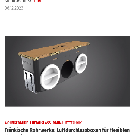
Klimatechnik)
mehr
06.12.2023
WOHNGEBÄUDE
LUFTAUSLASS
RAUMLUFTTECHNIK
Fränkische Rohrwerke: Luftdurchlassboxen für flexiblen