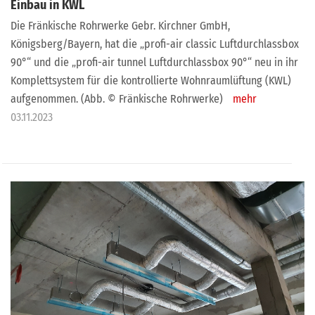
Einbau in KWL
Die Fränkische Rohrwerke Gebr. Kirchner GmbH,
Königsberg/Bayern, hat die „profi-air classic Luftdurchlassbox
90°“ und die „profi-air tunnel Luftdurchlassbox 90°“ neu in ihr
Komplettsystem für die kontrollierte Wohnraumlüftung (KWL)
aufgenommen. (Abb. © Fränkische Rohrwerke)
mehr
03.11.2023