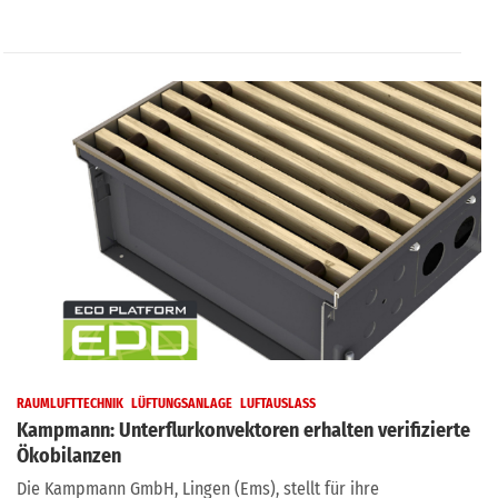
RAUMLUFTTECHNIK
LÜFTUNGSANLAGE
LUFTAUSLASS
Kampmann: Unterflurkonvektoren erhalten verifizierte
Ökobilanzen
Die Kampmann GmbH, Lingen (Ems), stellt für ihre