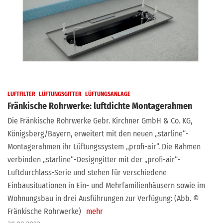
LUFTFILTER
LÜFTUNGSGITTER
LÜFTUNGSANLAGE
Fränkische Rohrwerke: luftdichte Montagerahmen
Die Fränkische Rohrwerke Gebr. Kirchner GmbH & Co. KG,
Königsberg/Bayern, erweitert mit den neuen „starline“-
Montagerahmen ihr Lüftungssystem „profi-air“. Die Rahmen
verbinden „starline“-Designgitter mit der „profi-air“-
Luftdurchlass-Serie und stehen für verschiedene
Einbausituationen in Ein- und Mehrfamilienhäusern sowie im
Wohnungsbau in drei Ausführungen zur Verfügung: (Abb. ©
Fränkische Rohrwerke)
mehr