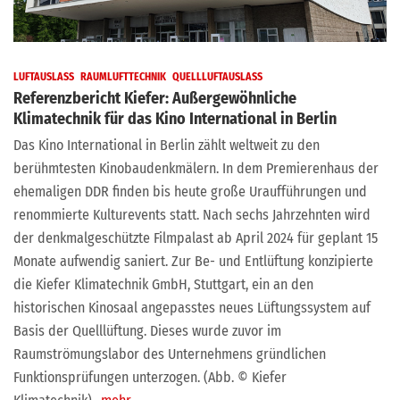
LUFTAUSLASS
RAUMLUFTTECHNIK
QUELLLUFTAUSLASS
Referenzbericht Kiefer: Außergewöhnliche
Klimatechnik für das Kino International in Berlin
Das Kino International in Berlin zählt weltweit zu den
berühmtesten Kinobaudenkmälern. In dem Premierenhaus der
ehemaligen DDR finden bis heute große Uraufführungen und
renommierte Kulturevents statt. Nach sechs Jahrzehnten wird
der denkmalgeschützte Filmpalast ab April 2024 für geplant 15
Monate aufwendig saniert. Zur Be- und Entlüftung konzipierte
die Kiefer Klimatechnik GmbH, Stuttgart, ein an den
historischen Kinosaal angepasstes neues Lüftungssystem auf
Basis der Quelllüftung. Dieses wurde zuvor im
Raumströmungslabor des Unternehmens gründlichen
Funktionsprüfungen unterzogen. (Abb. © Kiefer