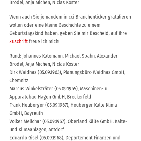
Brödel, Anja Michen, Niclas Koster
Wenn auch Sie jemandem in cci Branchenticker gratulieren
wollen oder eine kleine Geschichte zu einem
Geburtstagskind haben, geben Sie mir Bescheid, auf Ihre
Zuschrift
freue ich mich!
Rund: Johannes Katemann, Michael Spahn, Alexander
Brödel, Anja Michen, Niclas Koster
Dirk Waidhas (05.09.1963), Planungsbüro Waidhas GmbH,
Chemnitz
Marcus Winkelsträter (05.09.1965), Maschinen- u.
Apparatebau Hagen GmbH, Breckerfeld
Frank Heuberger (05.09.1967), Heuberger Kälte Klima
GmbH, Bayreuth
Volker Melichar (05.09.1967), Oberland Kälte GmbH, Kälte-
und Klimaanlagen, Antdorf
Eduardo Gisel (05.09.1968), Departement Finanzen und