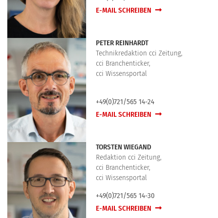
E-MAIL SCHREIBEN
PETER REINHARDT
Technikredaktion cci Zeitung,
cci Branchenticker,
cci Wissensportal
+49(0)721/565 14-24
E-MAIL SCHREIBEN
TORSTEN WIEGAND
Redaktion cci Zeitung,
cci Branchenticker,
cci Wissensportal
+49(0)721/565 14-30
E-MAIL SCHREIBEN