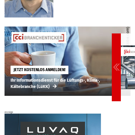
JETZT KOSTENLOS ANMELDEN!
Ihr Informationsdienst für die Lüftungs-, Klima-,
Kältebranche (LüKK)
Anzeige