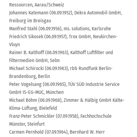
Ressourcen, Aarau/Schweiz
Johannes Katemann (06.09.1952), Dekra Automobil GmbH,
Freiburg im Breisgau
Manfred Stahl (06.09.1956), ms. solutions, Karlsruhe
Friedrich Sikosek (06.09.1957), Trox GmbH, Neukirchen-
Vluyn
Rainer B. Kalthoff (06.09.1963), Kalthoff Luftfilter und
Filtermedien GmbH, Selm
Michael Schirocki (06.09.1963), rbb Rundfunk Berlin-
Brandenburg, Berlin
Peter Vogelsang (06.09.1965), TÜV SÜD Industrie Service
GmbH IS-EG-MUC, München
Michael Böhm (06.09.1968), Zimmer & Hälbig GmbH Kälte-
Klima-Lüftung, Bielefeld
Franz-Peter Schmickler (07.09.1958), Fachhochschule
Münster, Steinfurt
Carmen Pernhold (07.09.1964), Bernhard W. Herr