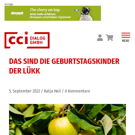
Skip
Anzeige
to
content
MENÜ
DAS SIND DIE GEBURTSTAGSKINDER
DER LÜKK
5. September 2022
Katja Heil
0 Kommentare