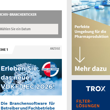
RCHIV-BRANCHENTICKER
ANZEIGE
EIHE 1
.