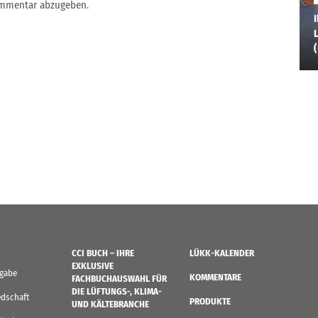
ommentar abzugeben.
I
L
CCI BUCH – IHRE
LÜKK-KALENDER
EXKLUSIVE
sgabe
KOMMENTARE
FACHBUCHAUSWAHL FÜR
DIE LÜFTUNGS-, KLIMA-
edschaft
PRODUKTE
UND KÄLTEBRANCHE