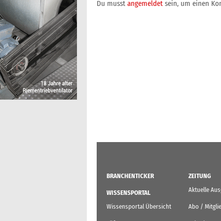
Du musst
angemeldet
sein, um einen K
BRANCHENTICKER
ZEITUNG
Aktuelle Au
WISSENSPORTAL
Wissensportal Übersicht
Abo / Mitgli