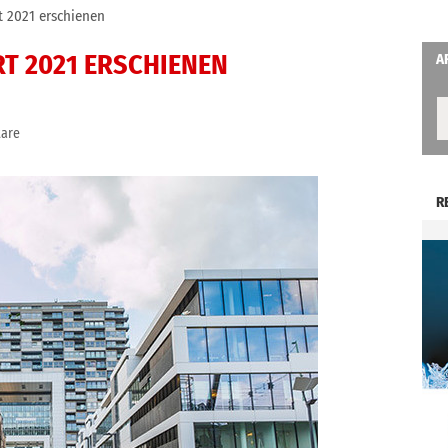
 2021 erschienen
T 2021 ERSCHIENEN
A
are
R