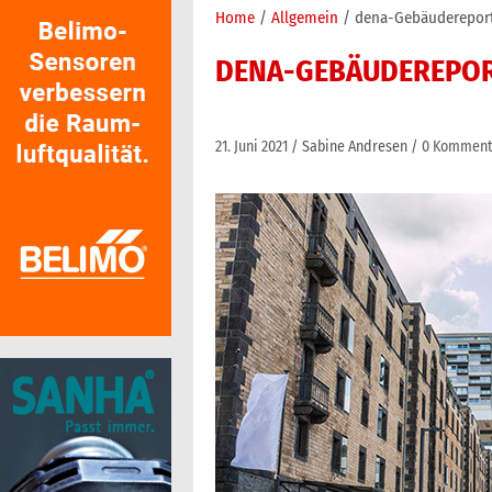
Home
Allgemein
dena-Gebäudereport
DENA-GEBÄUDEREPOR
21. Juni 2021
Sabine Andresen
0 Komment