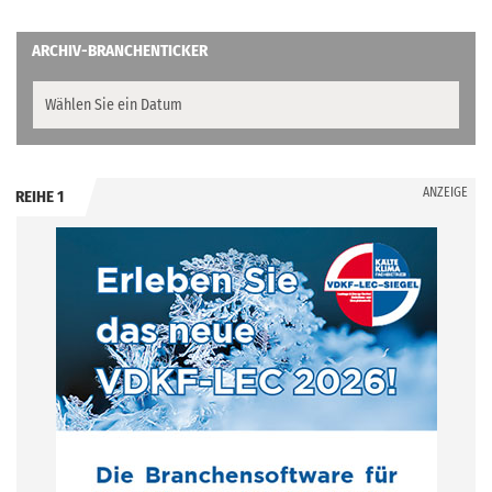
ARCHIV-BRANCHENTICKER
ANZEIGE
REIHE 1
.