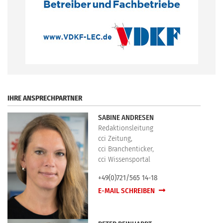
.
IHRE ANSPRECHPARTNER
SABINE ANDRESEN
Redaktionsleitung
cci Zeitung,
cci Branchenticker,
cci Wissensportal
+49(0)721/565 14-18
E-MAIL SCHREIBEN