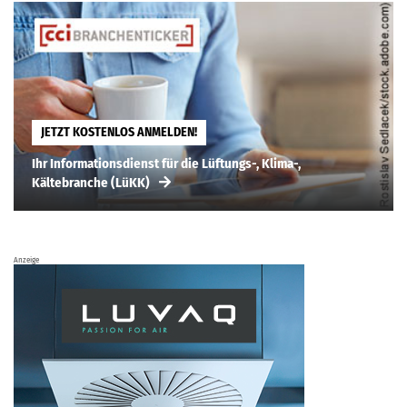
JETZT KOSTENLOS ANMELDEN!
Ihr Informationsdienst für die Lüftungs-, Klima-,
Kältebranche (LüKK)
Anzeige