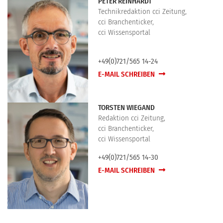
PETER REINHARDT
Technikredaktion cci Zeitung,
cci Branchenticker,
cci Wissensportal
+49(0)721/565 14-24
E-MAIL SCHREIBEN
TORSTEN WIEGAND
Redaktion cci Zeitung,
cci Branchenticker,
cci Wissensportal
+49(0)721/565 14-30
E-MAIL SCHREIBEN