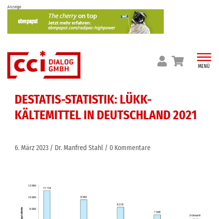
Skip
Anzeige
to
content
MENÜ
DESTATIS-STATISTIK: LÜKK-
KÄLTEMITTEL IN DEUTSCHLAND 2021
6. März 2023
Dr. Manfred Stahl
0 Kommentare