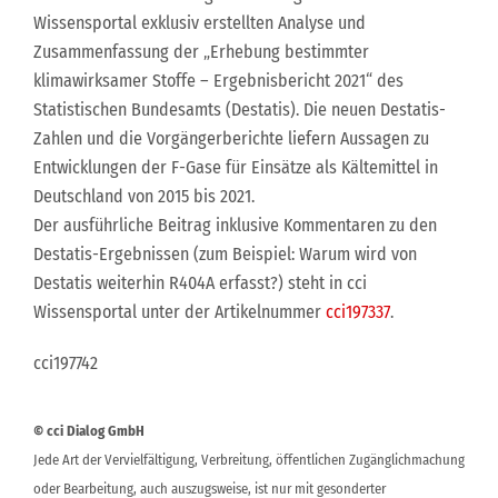
Wissensportal exklusiv erstellten Analyse und
Zusammenfassung der „Erhebung bestimmter
klimawirksamer Stoffe – Ergebnisbericht 2021“ des
Statistischen Bundesamts (Destatis). Die neuen Destatis-
Zahlen und die Vorgängerberichte liefern Aussagen zu
Entwicklungen der F-Gase für Einsätze als Kältemittel in
Deutschland von 2015 bis 2021.
Der ausführliche Beitrag inklusive Kommentaren zu den
Destatis-Ergebnissen (zum Beispiel: Warum wird von
Destatis weiterhin R404A erfasst?) steht in cci
Wissensportal unter der Artikelnummer
cci197337
.
cci197742
© cci Dialog GmbH
Jede Art der Vervielfältigung, Verbreitung, öffentlichen Zugänglichmachung
oder Bearbeitung, auch auszugsweise, ist nur mit gesonderter