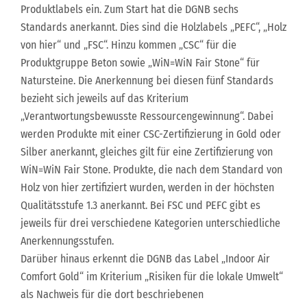
Produktlabels ein. Zum Start hat die DGNB sechs
Standards anerkannt. Dies sind die Holzlabels „PEFC“, „Holz
von hier“ und „FSC“. Hinzu kommen „CSC“ für die
Produktgruppe Beton sowie „WiN=WiN Fair Stone“ für
Natursteine. Die Anerkennung bei diesen fünf Standards
bezieht sich jeweils auf das Kriterium
„Verantwortungsbewusste Ressourcengewinnung“. Dabei
werden Produkte mit einer CSC-Zertifizierung in Gold oder
Silber anerkannt, gleiches gilt für eine Zertifizierung von
WiN=WiN Fair Stone. Produkte, die nach dem Standard von
Holz von hier zertifiziert wurden, werden in der höchsten
Qualitätsstufe 1.3 anerkannt. Bei FSC und PEFC gibt es
jeweils für drei verschiedene Kategorien unterschiedliche
Anerkennungsstufen.
Darüber hinaus erkennt die DGNB das Label „Indoor Air
Comfort Gold“ im Kriterium „Risiken für die lokale Umwelt“
als Nachweis für die dort beschriebenen