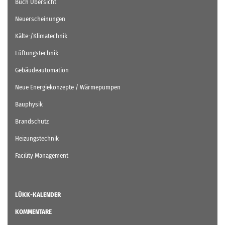
Buch Übersicht
Neuerscheinungen
Kälte-/Klimatechnik
Lüftungstechnik
Gebäudeautomation
Neue Energiekonzepte / Wärmepumpen
Bauphysik
Brandschutz
Heizungstechnik
Facility Management
LÜKK-KALENDER
KOMMENTARE