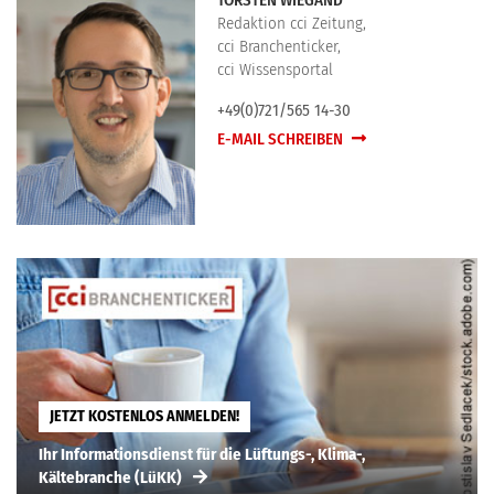
TORSTEN WIEGAND
Redaktion cci Zeitung,
cci Branchenticker,
cci Wissensportal
+49(0)721/565 14-30
E-MAIL SCHREIBEN
JETZT KOSTENLOS ANMELDEN!
Ihr Informationsdienst für die Lüftungs-, Klima-,
Kältebranche (LüKK)