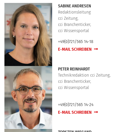
SABINE ANDRESEN
Redaktionsleitung
cci Zeitung,
cci Branchenticker,
cci Wissensportal
+49(0)721/565 14-18
E-MAIL SCHREIBEN
PETER REINHARDT
Technikredaktion cci Zeitung,
cci Branchenticker,
cci Wissensportal
+49(0)721/565 14-24
E-MAIL SCHREIBEN