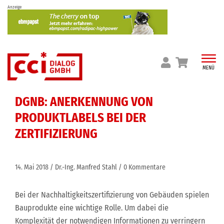
Skip
Anzeige
to
content
MENÜ
DGNB: ANERKENNUNG VON
PRODUKTLABELS BEI DER
ZERTIFIZIERUNG
14. Mai 2018
Dr.-Ing. Manfred Stahl
0 Kommentare
Bei der Nachhaltigkeitszertifizierung von Gebäuden spielen
Bauprodukte eine wichtige Rolle. Um dabei die
Komplexität der notwendigen Informationen zu verringern