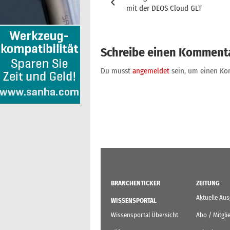
mit der DEOS Cloud GLT
Schreibe einen Komment
Du musst
angemeldet
sein, um einen K
BRANCHENTICKER
ZEITUNG
Aktuelle Au
WISSENSPORTAL
Wissensportal Übersicht
Abo / Mitgli