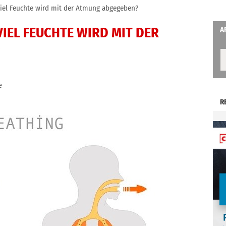
viel Feuchte wird mit der Atmung abgegeben?
VIEL FEUCHTE WIRD MIT DER
A
e
R