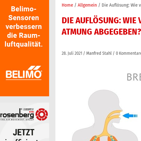
Home
Allgemein
Die Auflösung: Wie 
DIE AUFLÖSUNG: WIE 
ATMUNG ABGEGEBEN?
28. Juli 2021
Manfred Stahl
0 Kommentar