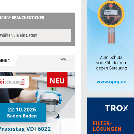
RCHIV-BRANCHENTICKER
ANZEIGE
EIHE 1
.