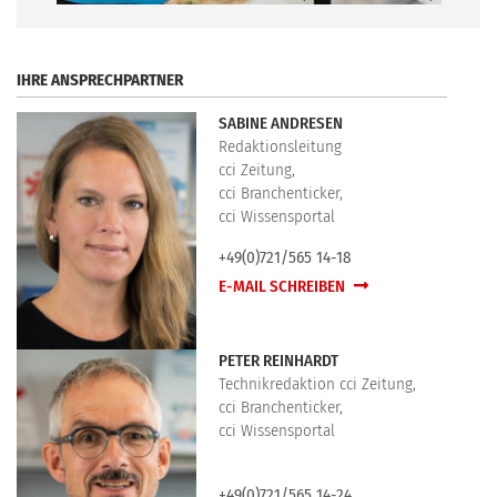
.
IHRE ANSPRECHPARTNER
SABINE ANDRESEN
Redaktionsleitung
cci Zeitung,
cci Branchenticker,
cci Wissensportal
+49(0)721/565 14-18
E-MAIL SCHREIBEN
PETER REINHARDT
Technikredaktion cci Zeitung,
cci Branchenticker,
cci Wissensportal
+49(0)721/565 14-24