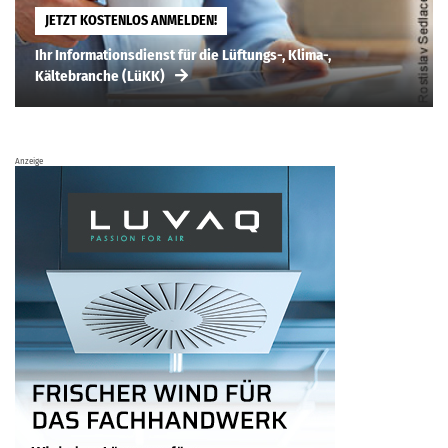
JETZT KOSTENLOS ANMELDEN!
Ihr Informationsdienst für die Lüftungs-, Klima-,
Kältebranche (LüKK)
Anzeige