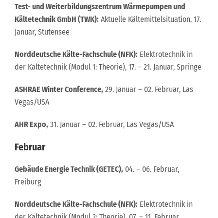
Test- und Weiterbildungszentrum Wärmepumpen und
Kältetechnik GmbH (TWK):
Aktuelle Kältemittelsituation, 17.
Januar, Stutensee
Norddeutsche Kälte-Fachschule (NFK):
Elektrotechnik in
der Kältetechnik (Modul 1: Theorie), 17. – 21. Januar, Springe
ASHRAE Winter Conference,
29. Januar – 02. Februar, Las
Vegas/USA
AHR Expo,
31. Januar – 02. Februar, Las Vegas/USA
Februar
Gebäude Energie Technik (GETEC),
04. – 06. Februar,
Freiburg
Norddeutsche Kälte-Fachschule (NFK):
Elektrotechnik in
der Kältetechnik (Modul 2: Theorie), 07. – 11. Februar,