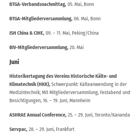
BTGA-Verbandsnachmittag,
05. Mai, Bonn
BTGA-Mitgliederversammlung,
06. Mai, Bonn
ISH China & CIHE,
09. – 11. Mai, Peking/China
BIV-Mitgliederversammlung,
20. Mai
Juni
Historikertagung des Vereins Historische Kälte- und
Klimatechnik (HKK),
Schwerpunkt: Kälteanwendung in der
Medizintechnik; Mit Mitgliederversammlung, Festabend und
Besichtigungen, 16. – 19. Juni, Mannheim
ASHRAE Annual Conference,
25. – 29. Juni, Toronto/Kananda
Servpac,
28. – 29. Juni, Frankfurt