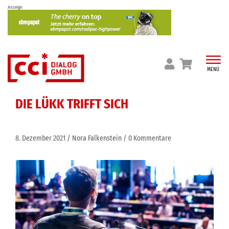
Skip
Anzeige
to
content
MENÜ
DIE LÜKK TRIFFT SICH
8. Dezember 2021
Nora Falkenstein
0 Kommentare