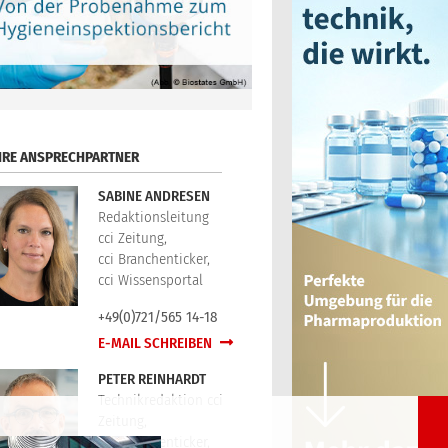
HRE ANSPRECHPARTNER
SABINE ANDRESEN
Redaktionsleitung
cci Zeitung,
cci Branchenticker,
cci Wissensportal
+49(0)721/565 14-18
E-MAIL SCHREIBEN
PETER REINHARDT
Technikredaktion cci
Zeitung,
cci Branchenticker,