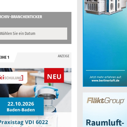
RCHIV-BRANCHENTICKER
ANZEIGE
EIHE 1
.