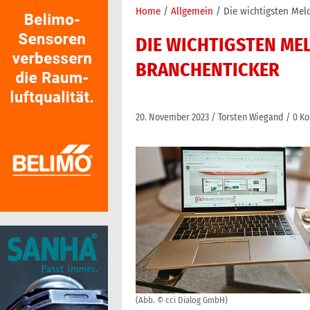
Home
Allgemein
Die wichtigsten Mel
DIE WICHTIGSTEN ME
BRANCHENTICKER
20. November 2023
Torsten Wiegand
0 K
(Abb. © cci Dialog GmbH)