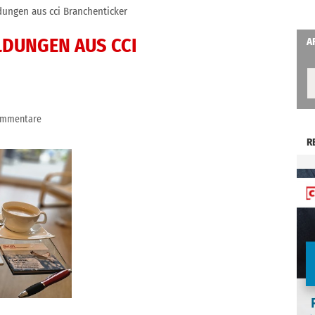
dungen aus cci Branchenticker
LDUNGEN AUS CCI
A
ommentare
R