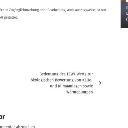
I
ntlichen Zugänglichmachung oder Bearbeitung, auch auszugsweise, ist nur
L
H gestattet.
Bedeutung des TEWI-Werts zur
ökologischen Bewertung von Kälte-
und Klimaanlagen sowie
Wärmepumpen
ar
ommentar abzugeben.