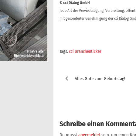
© cci Dialog GmbH
Jede Art der Vervielfältigung, Verbreitung, öffe
mit gesonderter Genehmigung der cci Dialog Gmb
Tags:
cci Branchenticker
Beitragsnavigation
Alles Gute zum Geburtstag!
Schreibe einen Komment
Du musst
angemeldet
sein, um einen K