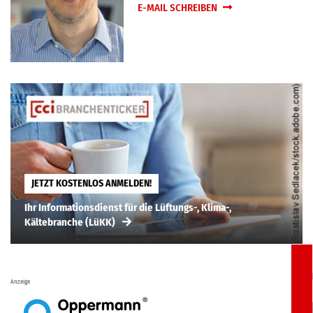
E-MAIL SCHREIBEN
JETZT KOSTENLOS ANMELDEN!
Ihr Informationsdienst für die Lüftungs-, Klima-,
Kältebranche (LüKK)
Anzeige