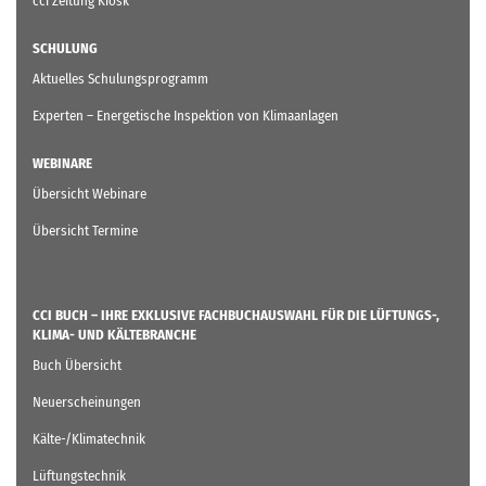
cci Zeitung Kiosk
SCHULUNG
Aktuelles Schulungsprogramm
Experten – Energetische Inspektion von Klimaanlagen
WEBINARE
Übersicht Webinare
Übersicht Termine
CCI BUCH – IHRE EXKLUSIVE FACHBUCHAUSWAHL FÜR DIE LÜFTUNGS-,
KLIMA- UND KÄLTEBRANCHE
Buch Übersicht
Neuerscheinungen
Kälte-/Klimatechnik
Lüftungstechnik