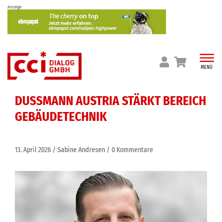
Skip
Anzeige
to
content
MENÜ
DUSSMANN AUSTRIA STÄRKT BEREICH
GEBÄUDETECHNIK
13. April 2026
Sabine Andresen
0 Kommentare