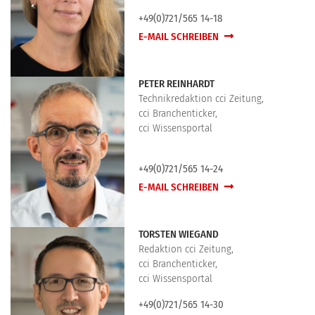
+49(0)721/565 14-18
E-MAIL SCHREIBEN
PETER REINHARDT
Technikredaktion cci Zeitung,
cci Branchenticker,
cci Wissensportal
+49(0)721/565 14-24
E-MAIL SCHREIBEN
TORSTEN WIEGAND
Redaktion cci Zeitung,
cci Branchenticker,
cci Wissensportal
+49(0)721/565 14-30