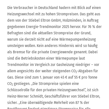
Die Verbraucher in Deutschland hadern mit Blick auf einen
Heizungswechsel mit zu hohen Strompreisen. Das geht aus
dem von der Stiebel Eltron GmbH, Holzminden, in Auftrag
gegebenen Energie-Trendmonitor 2025 hervor. Für 76 % der
Befragten sind die aktuellen Strompreise der Grund,
warum sie derzeit nicht auf eine Wärmepumpenheizung
umsteigen wollen. Kein anderes Hindernis wird so häufig
als Bremse für die private Energiewende genannt. Dabei
sind die Betriebskosten einer Wärmepumpe laut
Trendmonitor im Vergleich zur Gasheizung niedriger – vor
allem angesichts der weiter steigenden CO
-Abgaben für
2
Gas. Diese sind zum 1. Januar von 45 € auf 55 € pro Tonne
CO
gestiegen. „Die Strompreise spielen eine
2
Schlüsselrolle für den privaten Heizungswechsel“, ist sich
Heinz-Werner Schmidt, Geschäftsführer von Stiebel Eltron,
sicher. „Eine überwältigende Mehrheit von 87 % der
Bevölkerung fordert günstigere Strompreise für alle