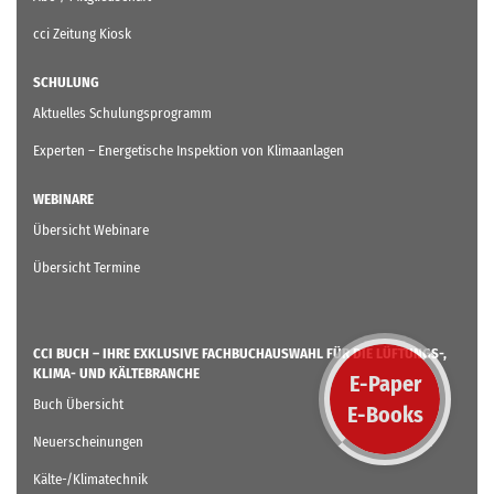
cci Zeitung Kiosk
SCHULUNG
Aktuelles Schulungsprogramm
Experten – Energetische Inspektion von Klimaanlagen
WEBINARE
Übersicht Webinare
Übersicht Termine
CCI BUCH – IHRE EXKLUSIVE FACHBUCHAUSWAHL FÜR DIE LÜFTUNGS-,
KLIMA- UND KÄLTEBRANCHE
E-Paper
Buch Übersicht
E-Books
Neuerscheinungen
Kälte-/Klimatechnik