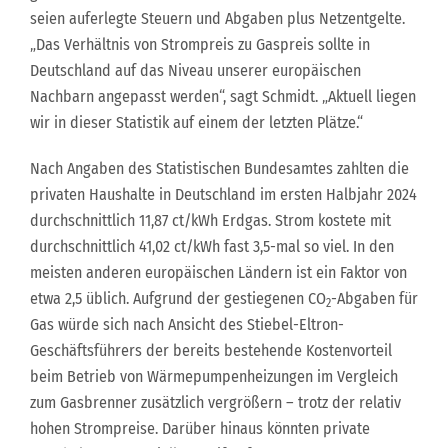
seien auferlegte Steuern und Abgaben plus Netzentgelte.
„Das Verhältnis von Strompreis zu Gaspreis sollte in
Deutschland auf das Niveau unserer europäischen
Nachbarn angepasst werden“, sagt Schmidt. „Aktuell liegen
wir in dieser Statistik auf einem der letzten Plätze.“
Nach Angaben des Statistischen Bundesamtes zahlten die
privaten Haushalte in Deutschland im ersten Halbjahr 2024
durchschnittlich 11,87 ct/kWh Erdgas. Strom kostete mit
durchschnittlich 41,02 ct/kWh fast 3,5-mal so viel. In den
meisten anderen europäischen Ländern ist ein Faktor von
etwa 2,5 üblich. Aufgrund der gestiegenen CO
-Abgaben für
2
Gas würde sich nach Ansicht des Stiebel-Eltron-
Geschäftsführers der bereits bestehende Kostenvorteil
beim Betrieb von Wärmepumpenheizungen im Vergleich
zum Gasbrenner zusätzlich vergrößern – trotz der relativ
hohen Strompreise. Darüber hinaus könnten private