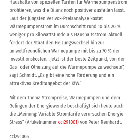
Haushalte von speziellen Tarifen für Wärmepumpenstrom
profitieren, was die Bilanz noch positiver ausfallen lässt.
Laut der jüngsten Verivox-Preisanalyse kostet
Wärmepumpenstrom im Durchschnitt rund 10 bis 20 %
weniger pro Kilowattstunde als Haushaltsstrom. Aktuell
fördert der Staat den Heizungswechsel hin zur
umweltfreundlichen Wärmepumpe mit bis zu 70 % der
Investitionskosten. „Jetzt ist der beste Zeitpunkt, von der
Gas- oder Ölheizung auf die Wärmepumpe zu wechseln“,
sagt Schmidt. „Es gibt eine hohe Förderung und ein
attraktives Kreditangebot der KfW.“
Mit dem Thema Strompreise, Wärmepumpen und dem
Gelingen der Energiewende beschäftigt sich heute auch
die „Meinung: Variable Stromtarife verursachen Energie-
Stress“ (Artikelnummer
cci291001
) von Peter Reinhardt.
cci291005