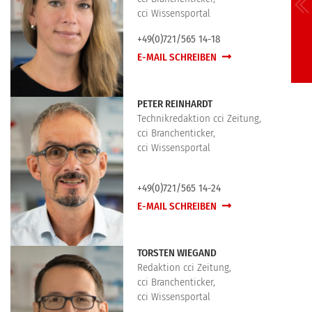
cci Wissensportal
+49(0)721/565 14-18
E-MAIL SCHREIBEN
PETER REINHARDT
Technikredaktion cci Zeitung,
cci Branchenticker,
cci Wissensportal
+49(0)721/565 14-24
E-MAIL SCHREIBEN
TORSTEN WIEGAND
Redaktion cci Zeitung,
cci Branchenticker,
cci Wissensportal