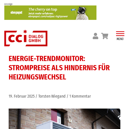
Skip
Anzeige
to
content
MENÜ
ENERGIE-TRENDMONITOR:
STROMPREISE ALS HINDERNIS FÜR
HEIZUNGSWECHSEL
19. Februar 2025
Torsten Wiegand
1 Kommentar