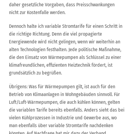
daher gesetzliche Vorgaben, dass Preisschwankungen
nicht zur Kostenfalle werden.
Dennoch halte ich variable Stromtarife für einen Schritt in
die richtige Richtung. Denn die viel propagierte
Energiewende wird nicht gelingen, wenn wir weiterhin an
alten Technologien festhalten. Jede politische Maßnahme,
die den Einsatz von Wärmepumpen als Schlüssel zu einer
klimafreundlichen, effizienten Heiztechnik fördert, ist
grundsätzlich zu begrüßen.
Übrigens: Was für Wärmepumpen gilt, ist auch für den
Betrieb von Klimaanlagen in Wohngebäuden sinnvoll. Für
Luft/Luft-Wärmepumpen, die auch kühlen können, gelten
die variablen Tarife bereits ebenfalls. Anders sieht das bei
vielen Kühlprozessen in Industrie und Gewerbe aus, wo
man ebenfalls über variable Stromtarife nachdenken
könnten. Auf Nachfrage hat mir dazu der Verband