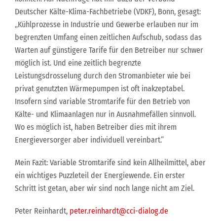
Deutscher Kälte-Klima-Fachbetriebe (VDKF), Bonn, gesagt:
„Kühlprozesse in Industrie und Gewerbe erlauben nur im
begrenzten Umfang einen zeitlichen Aufschub, sodass das
Warten auf günstigere Tarife für den Betreiber nur schwer
möglich ist. Und eine zeitlich begrenzte
Leistungsdrosselung durch den Stromanbieter wie bei
privat genutzten Wärmepumpen ist oft inakzeptabel.
Insofern sind variable Stromtarife für den Betrieb von
Kälte- und Klimaanlagen nur in Ausnahmefällen sinnvoll.
Wo es möglich ist, haben Betreiber dies mit ihrem
Energieversorger aber individuell vereinbart.“
Mein Fazit: Variable Stromtarife sind kein Allheilmittel, aber
ein wichtiges Puzzleteil der Energiewende. Ein erster
Schritt ist getan, aber wir sind noch lange nicht am Ziel.
Peter Reinhardt,
peter.reinhardt@cci-dialog.de