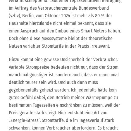
verläuft schleppend. Laut einer repräsentativen Befragung
im Auftrag des Verbraucherzentrale Bundesverband
(vzbv), Berlin, vom Oktober 2024 ist mehr als 80 % der
Haushalte hierzulande nicht einmal bekannt, dass sie
einen Anspruch auf den Einbau eines Smart Meters haben.
Doch ohne diese Messsysteme bleibt der theoretische
Nutzen variabler Stromtarife in der Praxis irrelevant.
Hinzu kommt eine gewisse Unsicherheit der Verbraucher.
Variable Strompreise bedeuten nicht nur, dass der Strom
manchmal günstiger ist, sondern auch, dass er manchmal
deutlich teurer sein wird. Und auch dann muss
gegebenenfalls geheizt werden. Ich jedenfalls hätte kein
gutes Gefühl dabei, den Betrieb meiner Wärmepumpe zu
bestimmten Tageszeiten einschränken zu müssen, weil der
Preis gerade stark steigt. Hier entsteht eine Art von
„Energie-Stress“. Stromtarife, die im Tagesverlauf stark
schwanken, können Verbraucher überfordern. Es braucht