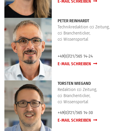
E-MAIL SCHREIBEN
PETER REINHARDT
Technikredaktion cci Zeitung,
cci Branchenticker,
cci Wissensportal
+49(0)721/565 14-24
E-MAIL SCHREIBEN
TORSTEN WIEGAND
Redaktion cci Zeitung,
cci Branchenticker,
cci Wissensportal
+49(0)721/565 14-30
E-MAIL SCHREIBEN