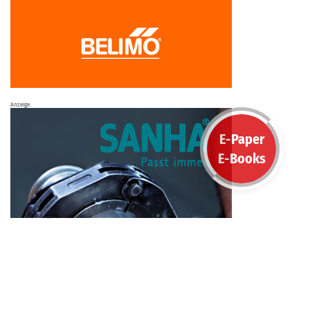
Anzeige
E-Paper
E-Books