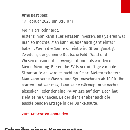
Arne Bast
sagt:
19. Februar 2025 um 8:10 Uhr
Moin Herr Reinhardt,
erstens, man kann alles erfassen, messen, analysieren was
man so möchte. Man kann es aber auch ganz einfach
haben : Wenn die Sonne scheint wird Strom günstig.
Zweitens, der gemeine Deutsche Feld- Wald und
Wiesenkonsument ist weniger dumm als wir denken.
Meine Meinung: Bieten die EVUs vernünftige variable
Stromtarife an, wird es nicht an Smart Metern scheitern.
Man kann seine Wasch- und Spülmaschinen ab 10:00 Uhr
starten und wer mag, kann seine Wärmepumpe nachts
absenken. Jeder der eine PV-Anlage auf dem Dach hat,
sieht seine Chancen. Leider sieht er aber auch die
ausbleibenden Erträge in der Dunkelflaute.
Zum Antworten anmelden