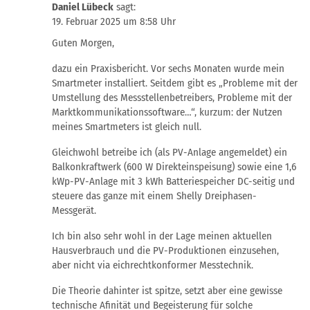
Daniel Lübeck
sagt:
19. Februar 2025 um 8:58 Uhr
Guten Morgen,
dazu ein Praxisbericht. Vor sechs Monaten wurde mein
Smartmeter installiert. Seitdem gibt es „Probleme mit der
Umstellung des Messstellenbetreibers, Probleme mit der
Marktkommunikationssoftware…“, kurzum: der Nutzen
meines Smartmeters ist gleich null.
Gleichwohl betreibe ich (als PV-Anlage angemeldet) ein
Balkonkraftwerk (600 W Direkteinspeisung) sowie eine 1,6
kWp-PV-Anlage mit 3 kWh Batteriespeicher DC-seitig und
steuere das ganze mit einem Shelly Dreiphasen-
Messgerät.
Ich bin also sehr wohl in der Lage meinen aktuellen
Hausverbrauch und die PV-Produktionen einzusehen,
aber nicht via eichrechtkonformer Messtechnik.
Die Theorie dahinter ist spitze, setzt aber eine gewisse
technische Afinität und Begeisterung für solche