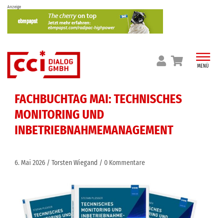
Skip
Anzeige
to
content
MENÜ
FACHBUCHTAG MAI: TECHNISCHES
MONITORING UND
INBETRIEBNAHMEMANAGEMENT
6. Mai 2026
Torsten Wiegand
0 Kommentare