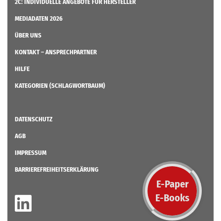
2C: INDIVIDUELLE ANGEBOTE FÜR HERSTELLER
MEDIADATEN 2026
ÜBER UNS
KONTAKT – ANSPRECHPARTNER
HILFE
KATEGORIEN (SCHLAGWORTBAUM)
DATENSCHUTZ
AGB
IMPRESSUM
BARRIEREFREIHEITSERKLÄRUNG
E-Paper
E-Books