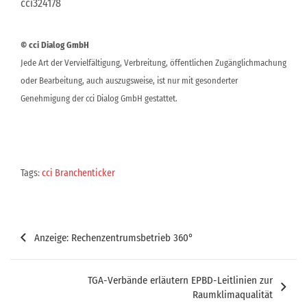
cci324178
© cci Dialog GmbH
Jede Art der Vervielfältigung, Verbreitung, öffentlichen Zugänglichmachung
oder Bearbeitung, auch auszugsweise, ist nur mit gesonderter
Genehmigung der cci Dialog GmbH gestattet.
Tags:
cci Branchenticker
Beitragsnavigation
Anzeige: Rechenzentrumsbetrieb 360°
TGA-Verbände erläutern EPBD-Leitlinien zur
Raumklimaqualität