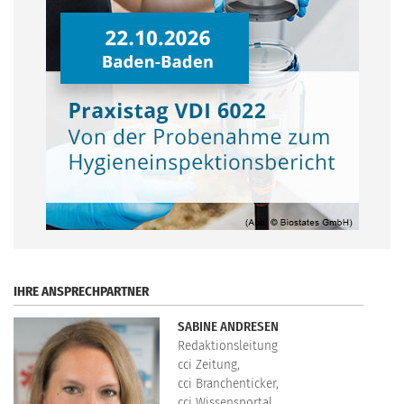
.
IHRE ANSPRECHPARTNER
SABINE ANDRESEN
Redaktionsleitung
cci Zeitung,
cci Branchenticker,
cci Wissensportal