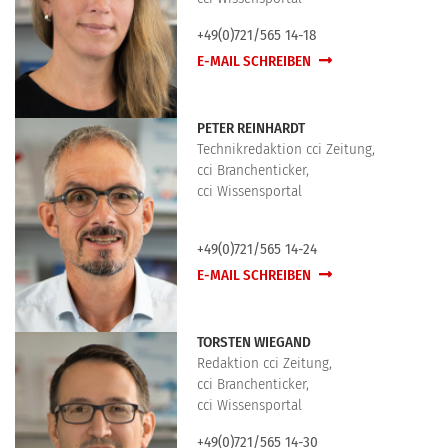
+49(0)721/565 14-18
E-MAIL SCHREIBEN
PETER REINHARDT
Technikredaktion cci Zeitung,
cci Branchenticker,
cci Wissensportal
+49(0)721/565 14-24
E-MAIL SCHREIBEN
TORSTEN WIEGAND
Redaktion cci Zeitung,
cci Branchenticker,
cci Wissensportal
+49(0)721/565 14-30