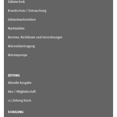
Kältetechnik
Brandschutz / Entrauchung
Gebäudeautomation
Marktzahlen
Normen, Richtlinien und Verordnungen
Wärmeübertragung
Wärmepumpe
ZEITUNG
Aktuelle Ausgabe
Abo / Mitgliedschaft
cci Zeitung Kiosk
SCHULUNG