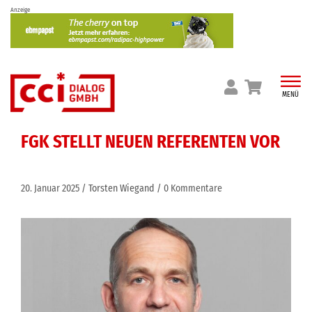
Skip
Anzeige
to
content
MENÜ
FGK STELLT NEUEN REFERENTEN VOR
20. Januar 2025
Torsten Wiegand
0 Kommentare