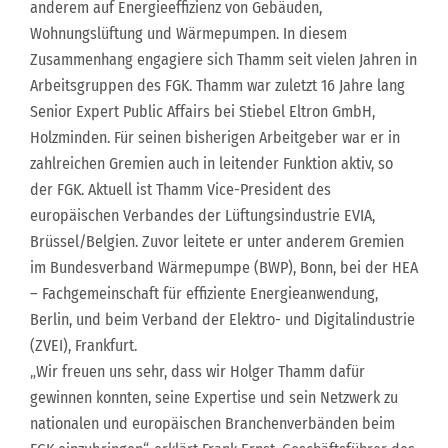
anderem auf Energieeffizienz von Gebäuden,
Wohnungslüftung und Wärmepumpen. In diesem
Zusammenhang engagiere sich Thamm seit vielen Jahren in
Arbeitsgruppen des FGK. Thamm war zuletzt 16 Jahre lang
Senior Expert Public Affairs bei Stiebel Eltron GmbH,
Holzminden. Für seinen bisherigen Arbeitgeber war er in
zahlreichen Gremien auch in leitender Funktion aktiv, so
der FGK. Aktuell ist Thamm Vice-President des
europäischen Verbandes der Lüftungsindustrie EVIA,
Brüssel/Belgien. Zuvor leitete er unter anderem Gremien
im Bundesverband Wärmepumpe (BWP), Bonn, bei der HEA
– Fachgemeinschaft für effiziente Energieanwendung,
Berlin, und beim Verband der Elektro- und Digitalindustrie
(ZVEI), Frankfurt.
„Wir freuen uns sehr, dass wir Holger Thamm dafür
gewinnen konnten, seine Expertise und sein Netzwerk zu
nationalen und europäischen Branchenverbänden beim