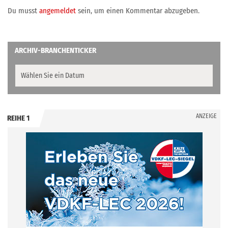
Du musst
angemeldet
sein, um einen Kommentar abzugeben.
ARCHIV-BRANCHENTICKER
ANZEIGE
REIHE 1
.