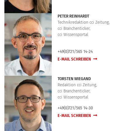
PETER REINHARDT
Technikredaktion cci Zeitung,
cci Branchenticker,
cci Wissensportal
+49(0)721/565 14-24
E-MAIL SCHREIBEN
TORSTEN WIEGAND
Redaktion cci Zeitung,
cci Branchenticker,
cci Wissensportal
+49(0)721/565 14-30
E-MAIL SCHREIBEN