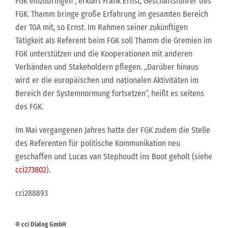
FGK einzubringen“, erklärt Frank Ernst, Geschäftsführer des
FGK. Thamm bringe große Erfahrung im gesamten Bereich
der TGA mit, so Ernst. Im Rahmen seiner zukünftigen
Tätigkeit als Referent beim FGK soll Thamm die Gremien im
FGK unterstützen und die Kooperationen mit anderen
Verbänden und Stakeholdern pflegen. „Darüber hinaus
wird er die europäischen und nationalen Aktivitäten im
Bereich der Systemnormung fortsetzen“, heißt es seitens
des FGK.
Im Mai vergangenen Jahres hatte der FGK zudem die Stelle
des Referenten für politische Kommunikation neu
geschaffen und Lucas van Stephoudt ins Boot geholt (siehe
cci273802
).
cci288893
© cci Dialog GmbH