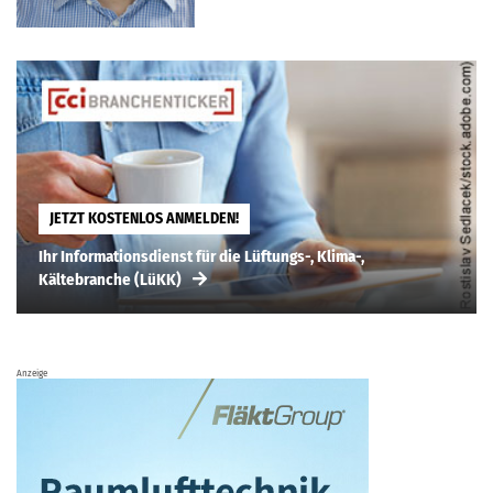
JETZT KOSTENLOS ANMELDEN!
Ihr Informationsdienst für die Lüftungs-, Klima-,
Kältebranche (LüKK)
Anzeige