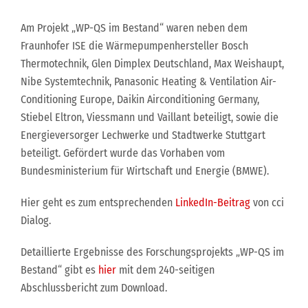
Am Projekt „WP-QS im Bestand“ waren neben dem
Fraunhofer ISE die Wärmepumpenhersteller Bosch
Thermotechnik, Glen Dimplex Deutschland, Max Weishaupt,
Nibe Systemtechnik, Panasonic Heating & Ventilation Air-
Conditioning Europe, Daikin Airconditioning Germany,
Stiebel Eltron, Viessmann und Vaillant beteiligt, sowie die
Energieversorger Lechwerke und Stadtwerke Stuttgart
beteiligt. Gefördert wurde das Vorhaben vom
Bundesministerium für Wirtschaft und Energie (BMWE).
Hier geht es zum entsprechenden
LinkedIn-Beitrag
von cci
Dialog.
Detaillierte Ergebnisse des Forschungsprojekts „WP-QS im
Bestand“ gibt es
hier
mit dem 240-seitigen
Abschlussbericht zum Download.