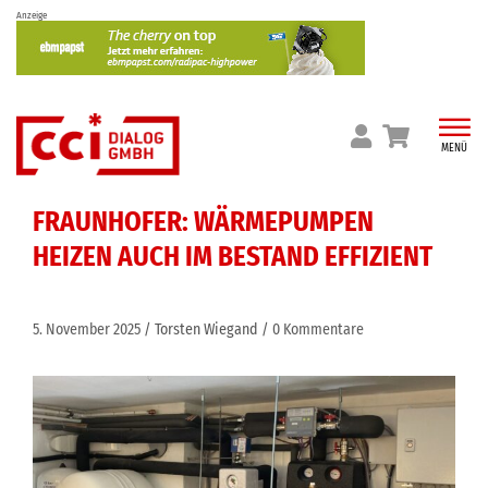
Skip
Anzeige
to
content
MENÜ
FRAUNHOFER: WÄRMEPUMPEN
HEIZEN AUCH IM BESTAND EFFIZIENT
5. November 2025
Torsten Wiegand
0 Kommentare