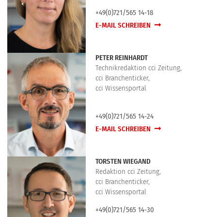
+49(0)721/565 14-18
E-MAIL SCHREIBEN
PETER REINHARDT
Technikredaktion cci Zeitung,
cci Branchenticker,
cci Wissensportal
+49(0)721/565 14-24
E-MAIL SCHREIBEN
TORSTEN WIEGAND
Redaktion cci Zeitung,
cci Branchenticker,
cci Wissensportal
+49(0)721/565 14-30