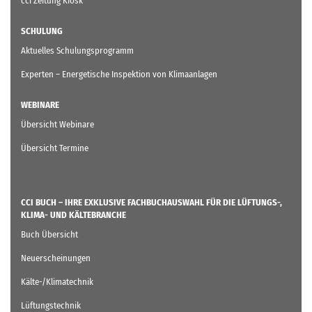
cci Zeitung Kiosk
SCHULUNG
Aktuelles Schulungsprogramm
Experten – Energetische Inspektion von Klimaanlagen
WEBINARE
Übersicht Webinare
Übersicht Termine
CCI BUCH – IHRE EXKLUSIVE FACHBUCHAUSWAHL FÜR DIE LÜFTUNGS-,
KLIMA- UND KÄLTEBRANCHE
Buch Übersicht
Neuerscheinungen
Kälte-/Klimatechnik
Lüftungstechnik