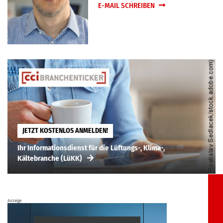
E-MAIL SCHREIBEN
JETZT KOSTENLOS ANMELDEN!
Ihr Informationsdienst für die Lüftungs-, Klima-,
Kältebranche (LüKK)
Anzeige