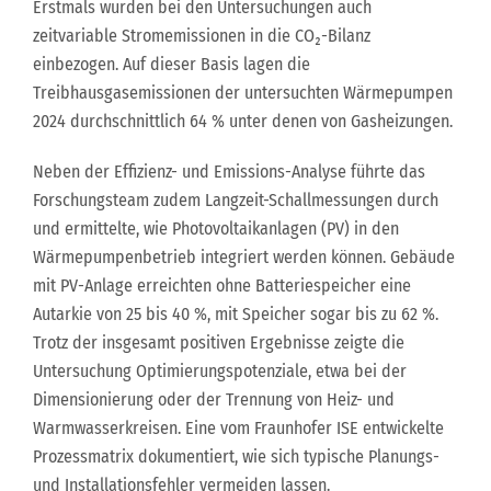
Erstmals wurden bei den Untersuchungen auch
zeitvariable Stromemissionen in die CO₂-Bilanz
einbezogen. Auf dieser Basis lagen die
Treibhausgasemissionen der untersuchten Wärmepumpen
2024 durchschnittlich 64 % unter denen von Gasheizungen.
Neben der Effizienz- und Emissions-Analyse führte das
Forschungsteam zudem Langzeit-Schallmessungen durch
und ermittelte, wie Photovoltaikanlagen (PV) in den
Wärmepumpenbetrieb integriert werden können. Gebäude
mit PV-Anlage erreichten ohne Batteriespeicher eine
Autarkie von 25 bis 40 %, mit Speicher sogar bis zu 62 %.
Trotz der insgesamt positiven Ergebnisse zeigte die
Untersuchung Optimierungspotenziale, etwa bei der
Dimensionierung oder der Trennung von Heiz- und
Warmwasserkreisen. Eine vom Fraunhofer ISE entwickelte
Prozessmatrix dokumentiert, wie sich typische Planungs-
und Installationsfehler vermeiden lassen.