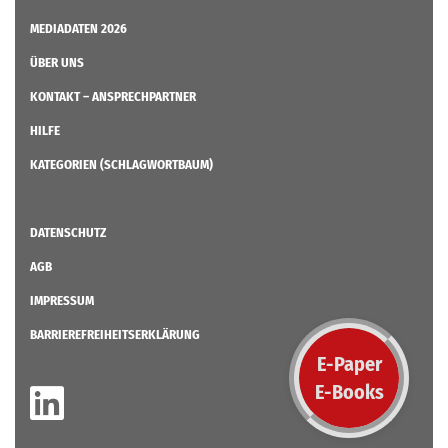
MEDIADATEN 2026
ÜBER UNS
KONTAKT – ANSPRECHPARTNER
HILFE
KATEGORIEN (SCHLAGWORTBAUM)
DATENSCHUTZ
AGB
IMPRESSUM
BARRIEREFREIHEITSERKLÄRUNG
E-Paper
E-Books