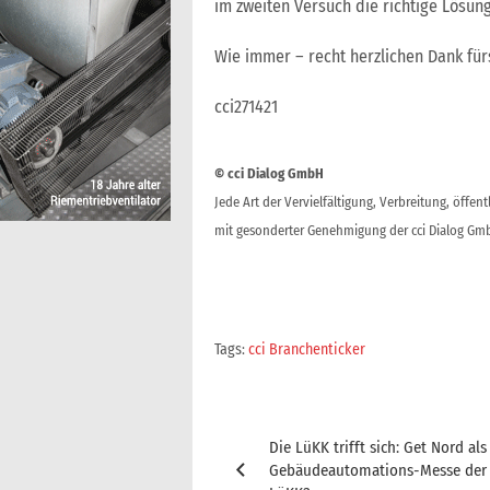
im zweiten Versuch die richtige Lösung
Wie immer – recht herzlichen Dank für
cci271421
© cci Dialog GmbH
Jede Art der Vervielfältigung, Verbreitung, öffe
mit gesonderter Genehmigung der cci Dialog Gmb
Tags:
cci Branchenticker
Beitragsnavigation
Die LüKK trifft sich: Get Nord al
Gebäudeautomations-Messe der