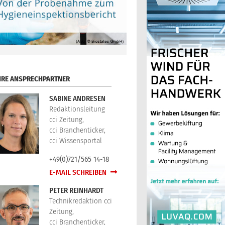
HRE ANSPRECHPARTNER
SABINE ANDRESEN
Redaktionsleitung
cci Zeitung,
cci Branchenticker,
cci Wissensportal
+49(0)721/565 14-18
E-MAIL SCHREIBEN
PETER REINHARDT
Technikredaktion cci
Zeitung,
cci Branchenticker,