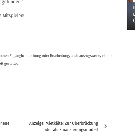
 gefunden!“.
I
L
s Mitspielen!
ntlichen Zugänglichmachung oder Bearbeitung, auch auszugsweise, ist nur
H gestattet.
s neue
Anzeige: Mietkälte: Zur Überbrückung
oder als Finanzierungsmodell