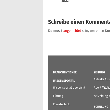
LüKK?
Schreibe einen Komment
Du musst
angemeldet
sein, um einen K
BRANCHENTICKER
ZEITUNG
Aktuelle Au
WISSENSPORTAL
Wissensportal Übersicht
Abo / Mitgli
Lüftung
cci Zeitung 
Klimatechnik
SCHULUNG