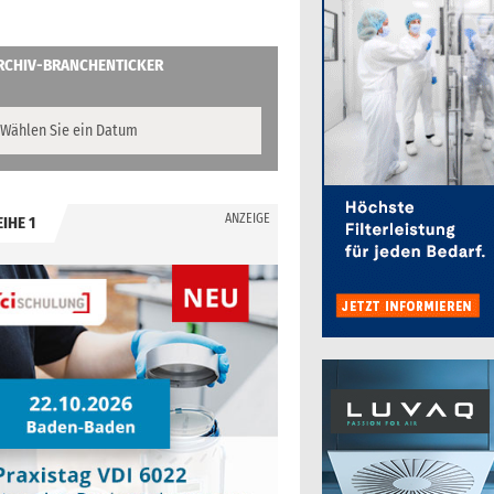
RCHIV-BRANCHENTICKER
ANZEIGE
EIHE 1
.