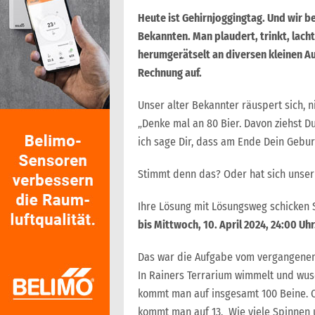
Heute ist Gehirnjoggingtag. Und wir b
Bekannten. Man plaudert, trinkt, lacht
herumgerätselt an diversen kleinen A
Rechnung auf.
Unser alter Bekannter räuspert sich, 
„Denke mal an 80 Bier. Davon ziehst Du
ich sage Dir, dass am Ende Dein Gebu
Stimmt denn das? Oder hat sich unser
Ihre Lösung mit Lösungsweg schicken 
bis Mittwoch, 10. April 2024, 24:00 Uhr
Das war die Aufgabe vom vergangenen
In Rainers Terrarium wimmelt und wuse
kommt man auf insgesamt 100 Beine. O
kommt man auf 13. Wie viele Spinnen 