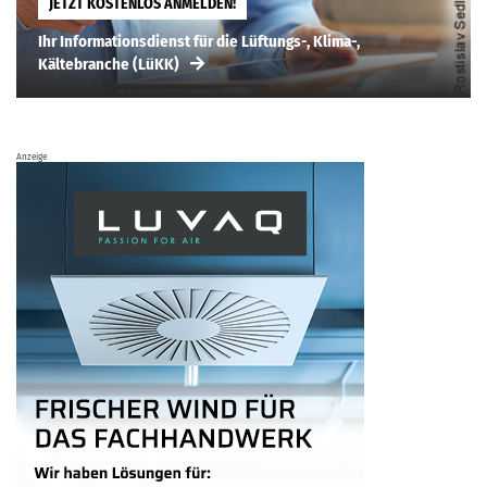
JETZT KOSTENLOS ANMELDEN!
Ihr Informationsdienst für die Lüftungs-, Klima-,
Kältebranche (LüKK)
Anzeige