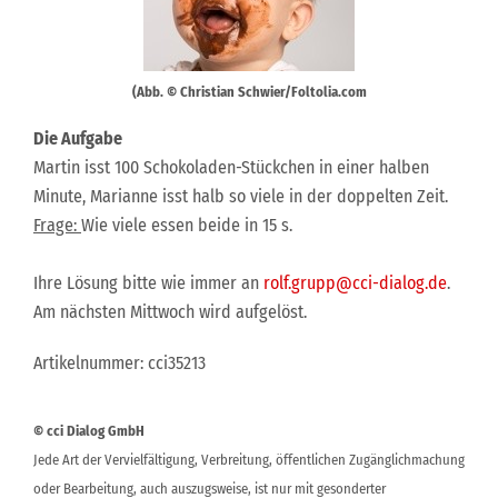
(Abb. © Christian Schwier/Foltolia.com
Die Aufgabe
Martin isst 100 Schokoladen-Stückchen in einer halben
Minute, Marianne isst halb so viele in der doppelten Zeit.
Frage:
Wie viele essen beide in 15 s.
Ihre Lösung bitte wie immer an
rolf.grupp@cci-dialog.de
.
Am nächsten Mittwoch wird aufgelöst.
Artikelnummer: cci35213
© cci Dialog GmbH
Jede Art der Vervielfältigung, Verbreitung, öffentlichen Zugänglichmachung
oder Bearbeitung, auch auszugsweise, ist nur mit gesonderter