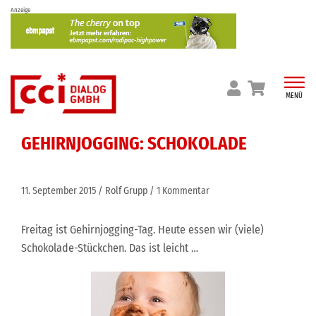
Skip
Anzeige
to
content
MENÜ
GEHIRNJOGGING: SCHOKOLADE
11. September 2015
Rolf Grupp
1 Kommentar
Freitag ist Gehirnjogging-Tag. Heute essen wir (viele)
Schokolade-Stückchen. Das ist leicht …