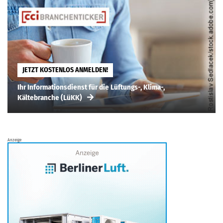
JETZT KOSTENLOS ANMELDEN!
Ihr Informationsdienst für die Lüftungs-, Klima-,
Kältebranche (LüKK)
Anzeige