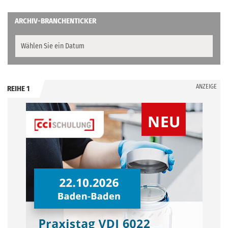
ARCHIV-BRANCHENTICKER
ANZEIGE
REIHE 1
.