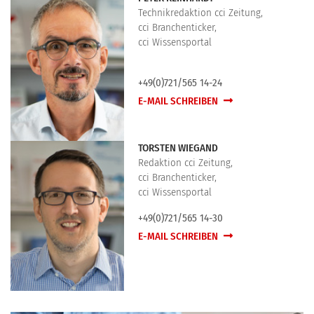
Technikredaktion cci Zeitung,
cci Branchenticker,
cci Wissensportal
+49(0)721/565 14-24
E-MAIL SCHREIBEN
TORSTEN WIEGAND
Redaktion cci Zeitung,
cci Branchenticker,
cci Wissensportal
+49(0)721/565 14-30
E-MAIL SCHREIBEN