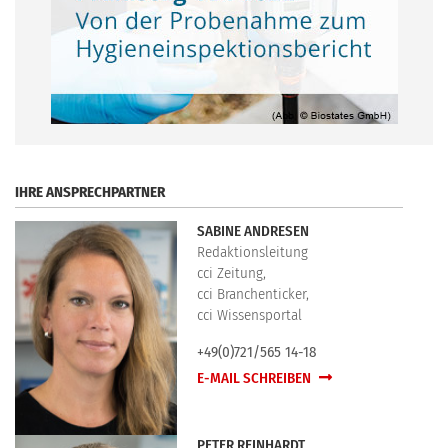
.
IHRE ANSPRECHPARTNER
SABINE ANDRESEN
Redaktionsleitung
cci Zeitung,
cci Branchenticker,
cci Wissensportal
+49(0)721/565 14-18
E-MAIL SCHREIBEN
PETER REINHARDT