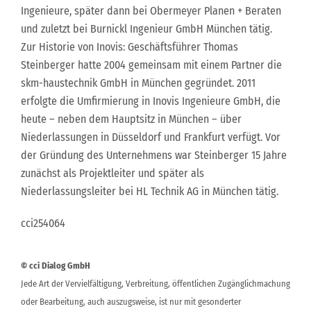
Ingenieure, später dann bei Obermeyer Planen + Beraten
und zuletzt bei Burnickl Ingenieur GmbH München tätig.
Zur Historie von Inovis: Geschäftsführer Thomas
Steinberger hatte 2004 gemeinsam mit einem Partner die
skm-haustechnik GmbH in München gegründet. 2011
erfolgte die Umfirmierung in Inovis Ingenieure GmbH, die
heute – neben dem Hauptsitz in München – über
Niederlassungen in Düsseldorf und Frankfurt verfügt. Vor
der Gründung des Unternehmens war Steinberger 15 Jahre
zunächst als Projektleiter und später als
Niederlassungsleiter bei HL Technik AG in München tätig.
cci254064
© cci Dialog GmbH
Jede Art der Vervielfältigung, Verbreitung, öffentlichen Zugänglichmachung
oder Bearbeitung, auch auszugsweise, ist nur mit gesonderter