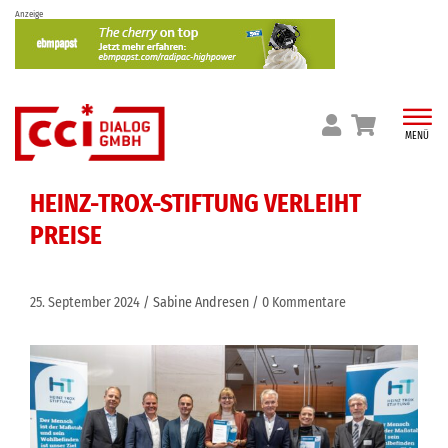
Skip
Anzeige
to
content
MENÜ
HEINZ-TROX-STIFTUNG VERLEIHT
PREISE
25. September 2024
Sabine Andresen
0 Kommentare