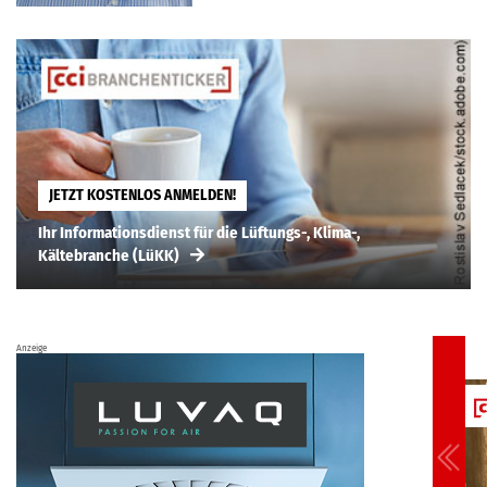
JETZT KOSTENLOS ANMELDEN!
Ihr Informationsdienst für die Lüftungs-, Klima-,
Kältebranche (LüKK)
Anzeige