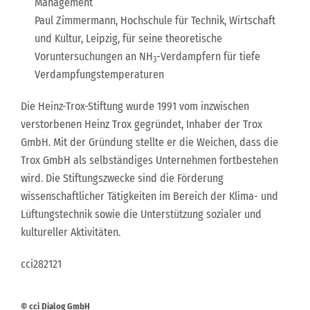
Management“
Paul Zimmermann, Hochschule für Technik, Wirtschaft
und Kultur, Leipzig, für seine theoretische
Voruntersuchungen an NH
-Verdampfern für tiefe
3
Verdampfungstemperaturen
Die Heinz-Trox-Stiftung wurde 1991 vom inzwischen
verstorbenen Heinz Trox gegründet, Inhaber der Trox
GmbH. Mit der Gründung stellte er die Weichen, dass die
Trox GmbH als selbständiges Unternehmen fortbestehen
wird. Die Stiftungszwecke sind die Förderung
wissenschaftlicher Tätigkeiten im Bereich der Klima- und
Lüftungstechnik sowie die Unterstützung sozialer und
kultureller Aktivitäten.
cci282121
© cci Dialog GmbH