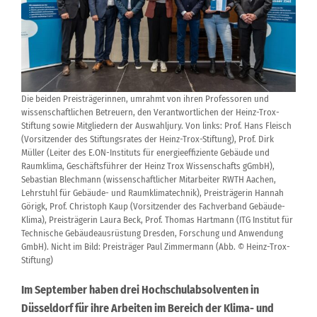
Die beiden Preisträgerinnen, umrahmt von ihren Professoren und
wissenschaftlichen Betreuern, den Verantwortlichen der Heinz-Trox-
Stiftung sowie Mitgliedern der Auswahljury. Von links: Prof. Hans Fleisch
(Vorsitzender des Stiftungsrates der Heinz-Trox-Stiftung), Prof. Dirk
Müller (Leiter des E.ON-Instituts für energieeffiziente Gebäude und
Raumklima, Geschäftsführer der Heinz Trox Wissenschafts gGmbH),
Sebastian Blechmann (wissenschaftlicher Mitarbeiter RWTH Aachen,
Lehrstuhl für Gebäude- und Raumklimatechnik), Preisträgerin Hannah
Görigk, Prof. Christoph Kaup (Vorsitzender des Fachverband Gebäude-
Klima), Preisträgerin Laura Beck, Prof. Thomas Hartmann (ITG Institut für
Technische Gebäudeausrüstung Dresden, Forschung und Anwendung
GmbH). Nicht im Bild: Preisträger Paul Zimmermann (Abb. © Heinz-Trox-
Stiftung)
Im September haben drei Hochschulabsolventen in
Düsseldorf für ihre Arbeiten im Bereich der Klima- und