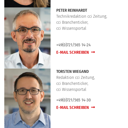
PETER REINHARDT
Technikredaktion cci Zeitung,
cci Branchenticker,
cci Wissensportal
+49(0)721/565 14-24
E-MAIL SCHREIBEN
TORSTEN WIEGAND
Redaktion cci Zeitung,
cci Branchenticker,
cci Wissensportal
+49(0)721/565 14-30
E-MAIL SCHREIBEN