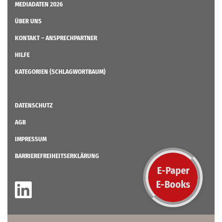
MEDIADATEN 2026
ÜBER UNS
KONTAKT – ANSPRECHPARTNER
HILFE
KATEGORIEN (SCHLAGWORTBAUM)
DATENSCHUTZ
AGB
IMPRESSUM
BARRIEREFREIHEITSERKLÄRUNG
E-Paper
E-Books