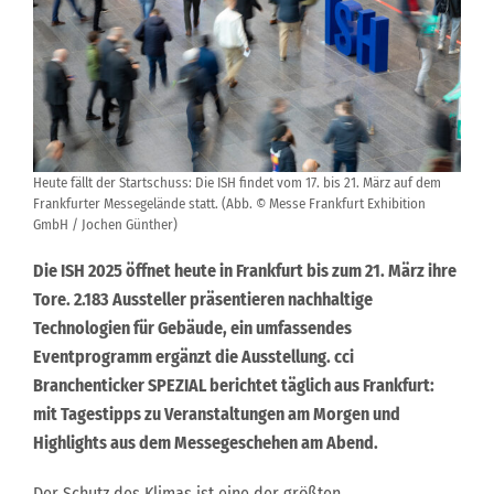
Heute fällt der Startschuss: Die ISH findet vom 17. bis 21. März auf dem
Frankfurter Messegelände statt. (Abb. © Messe Frankfurt Exhibition
GmbH / Jochen Günther)
Die ISH 2025 öffnet heute in Frankfurt bis zum 21. März ihre
Tore. 2.183 Aussteller präsentieren nachhaltige
Technologien für Gebäude, ein umfassendes
Eventprogramm ergänzt die Ausstellung. cci
Branchenticker SPEZIAL berichtet täglich aus Frankfurt:
mit Tagestipps zu Veranstaltungen am Morgen und
Highlights aus dem Messegeschehen am Abend.
Der Schutz des Klimas ist eine der größten