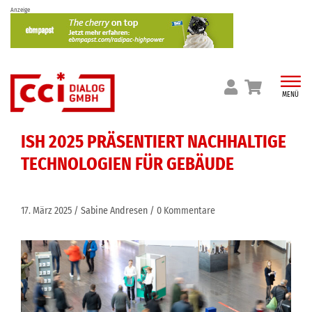
Skip
Anzeige
to
content
MENÜ
ISH 2025 PRÄSENTIERT NACHHALTIGE
TECHNOLOGIEN FÜR GEBÄUDE
17. März 2025
Sabine Andresen
0 Kommentare