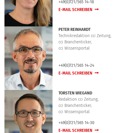
+49(0)721/565 14-18
E-MAIL SCHREIBEN
PETER REINHARDT
Technikredaktion cci Zeitung,
cci Branchenticker,
cci Wissensportal
+49(0)721/565 14-24
E-MAIL SCHREIBEN
TORSTEN WIEGAND
Redaktion cci Zeitung,
cci Branchenticker,
cci Wissensportal
+49(0)721/565 14-30
E-MAIL SCHREIBEN