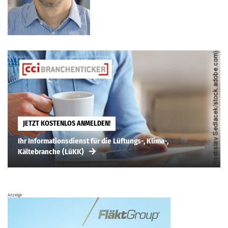
JETZT KOSTENLOS ANMELDEN!
Ihr Informationsdienst für die Lüftungs-, Klima-,
Kältebranche (LüKK)
Anzeige