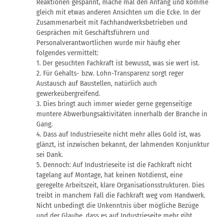
Reaktionen gespannt, mache mal den Anfang und komme
gleich mit etwas anderen Ansichten um die Ecke. In der
Zusammenarbeit mit Fachhandwerksbetrieben und
Gesprächen mit Geschäftsführern und
Personalverantwortlichen wurde mir häufig eher
folgendes vermittelt:
1. Der gesuchten Fachkraft ist bewusst, was sie wert ist.
2. Für Gehalts- bzw. Lohn-Transparenz sorgt reger
Austausch auf Baustellen, natürlich auch
gewerkeübergreifend.
3. Dies bringt auch immer wieder gerne gegenseitige
muntere Abwerbungsaktivitäten innerhalb der Branche in
Gang.
4. Dass auf Industrieseite nicht mehr alles Gold ist, was
glänzt, ist inzwischen bekannt, der lahmenden Konjunktur
sei Dank.
5. Dennoch: Auf Industrieseite ist die Fachkraft nicht
tagelang auf Montage, hat keinen Notdienst, eine
geregelte Arbeitszeit, klare Organisationsstrukturen. Dies
treibt in manchem Fall die Fachkraft weg vom Handwerk.
Nicht unbedingt die Unkenntnis über mögliche Bezüge
und der Glaube, dass es auf Industrieseite mehr gibt.