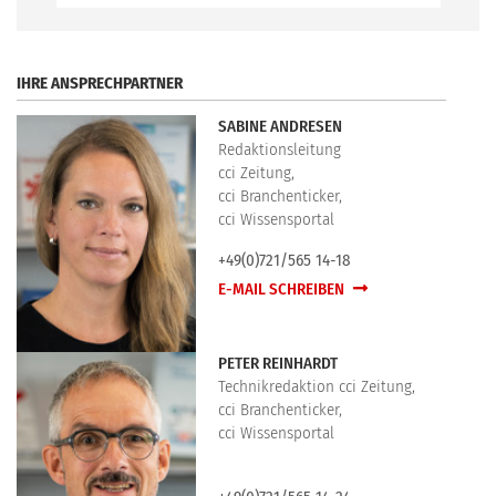
.
IHRE ANSPRECHPARTNER
SABINE ANDRESEN
Redaktionsleitung
cci Zeitung,
cci Branchenticker,
cci Wissensportal
+49(0)721/565 14-18
E-MAIL SCHREIBEN
PETER REINHARDT
Technikredaktion cci Zeitung,
cci Branchenticker,
cci Wissensportal