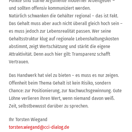
Punkte sind starke Argumente moderner Arbeitgeber –
und sollten offensiv kommuniziert werden.
Natürlich schwanken die Gehälter regional – das ist Fakt.
Das Gehalt muss aber auch nicht überall gleich hoch sein –
es muss jedoch zur Lebensrealität passen. Wer seine
Gehaltsstruktur klug auf regionale Lebenshaltungskosten
abstimmt, zeigt Wertschätzung und stärkt die eigene
Attraktivität. Denn auch hier gilt: Transparenz schafft
Vertrauen.
Das Handwerk hat viel zu bieten – es muss es nur zeigen.
Offenheit beim Thema Gehalt ist kein Risiko, sondern
Chance: zur Positionierung, zur Nachwuchsgewinnung. Gute
Löhne verlieren ihren Wert, wenn niemand davon weiß.
Zeit, selbstbewusst darüber zu sprechen.
Ihr Torsten Wiegand
torsten.wiegand@cci-dialog.de