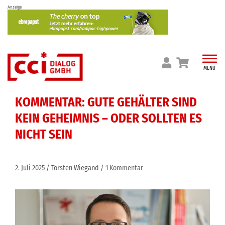
Skip
Anzeige
to
content
MENÜ
KOMMENTAR: GUTE GEHÄLTER SIND
KEIN GEHEIMNIS – ODER SOLLTEN ES
NICHT SEIN
2. Juli 2025
Torsten Wiegand
1 Kommentar