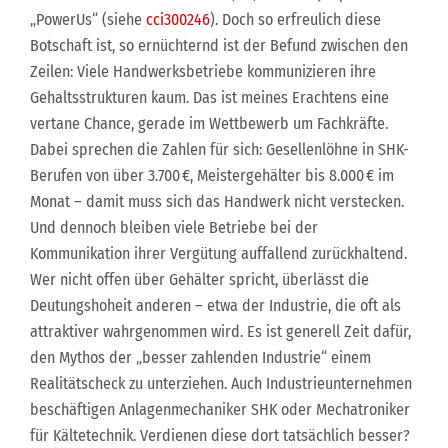
„PowerUs“ (siehe
cci300246
). Doch so erfreulich diese
Botschaft ist, so ernüchternd ist der Befund zwischen den
Zeilen: Viele Handwerksbetriebe kommunizieren ihre
Gehaltsstrukturen kaum. Das ist meines Erachtens eine
vertane Chance, gerade im Wettbewerb um Fachkräfte.
Dabei sprechen die Zahlen für sich: Gesellenlöhne in SHK-
Berufen von über 3.700 €, Meistergehälter bis 8.000 € im
Monat – damit muss sich das Handwerk nicht verstecken.
Und dennoch bleiben viele Betriebe bei der
Kommunikation ihrer Vergütung auffallend zurückhaltend.
Wer nicht offen über Gehälter spricht, überlässt die
Deutungshoheit anderen – etwa der Industrie, die oft als
attraktiver wahrgenommen wird. Es ist generell Zeit dafür,
den Mythos der „besser zahlenden Industrie“ einem
Realitätscheck zu unterziehen. Auch Industrieunternehmen
beschäftigen Anlagenmechaniker SHK oder Mechatroniker
für Kältetechnik. Verdienen diese dort tatsächlich besser?