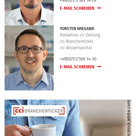
+49(0)721/565 14-24
E-MAIL SCHREIBEN
TORSTEN WIEGAND
Redaktion cci Zeitung,
cci Branchenticker,
cci Wissensportal
+49(0)721/565 14-30
E-MAIL SCHREIBEN