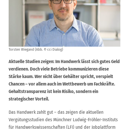
Torsten Wiegand (Abb. © cci Dialog)
Aktuelle Studien zeigen: Im Handwerk lässt sich gutes Geld
verdienen. Doch viele Betriebe kommunizieren diese
Stärke kaum. Wer nicht über Gehälter spricht, verspielt
Chancen – vor allem auch im Wettbewerb um Fachkräfte.
Gehaltstransparenz ist kein Risiko, sondern ein
strategischer Vorteil.
Das Handwerk zahlt gut – das zeigen die aktuellen
Vergütungsstudien des Münchner Ludwig-Fröhler-Instituts
für Handwerkswissenschaften (LFI) und der Jobplattform