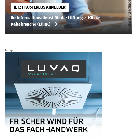
JETZT KOSTENLOS ANMELDEN!
Ihr Informationsdienst für die Lüftungs-, Klima-,
Kältebranche (LüKK)
Anzeige