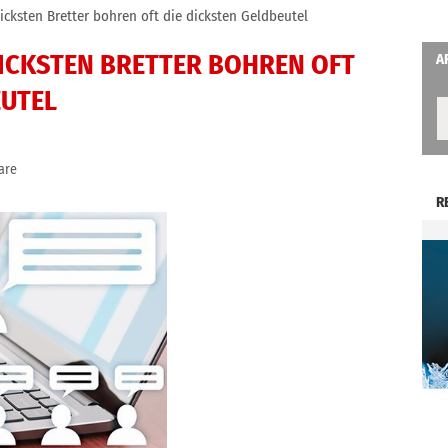
icksten Bretter bohren oft die dicksten Geldbeutel
DICKSTEN BRETTER BOHREN OFT
A
EUTEL
are
R