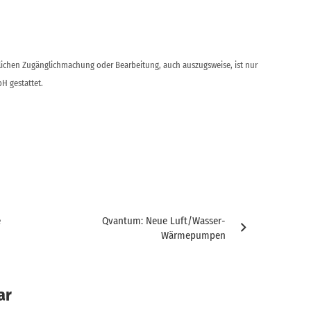
ntlichen Zugänglichmachung oder Bearbeitung, auch auszugsweise, ist nur
H gestattet.
e
Qvantum: Neue Luft/Wasser-
Wärmepumpen
ar