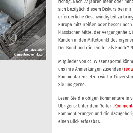
richtig. Nach 22 Jahren mehr oder min
sich bezüglich diesem Diskurs bei mir
erforderliche Geschwindigkeit zu bring
Europa mitzureißen oder besser noch 
klassischen Mittel der Vergangenheit.
Kunden in den Mittelpunkt des eigenen 
Der Bund und die Länder als Kunde? Na
Mitglieder von cci Wissensportal könn
uns ihre Anmerkungen zusenden (
reda
Kommentaren setzen wir Ihr Einverstän
Sie uns gerne.
Lesen Sie die obigen Kommentare in vo
Übrigens: Unter dem Reiter
„Komment
Kommentierungen und die dazugehörige
einen Blick erfassbar.