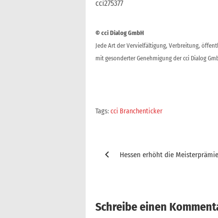
cci275377
© cci Dialog GmbH
Jede Art der Vervielfältigung, Verbreitung, öffe
mit gesonderter Genehmigung der cci Dialog Gmb
Tags:
cci Branchenticker
Beitragsnavigation
Hessen erhöht die Meisterprämi
Schreibe einen Komment