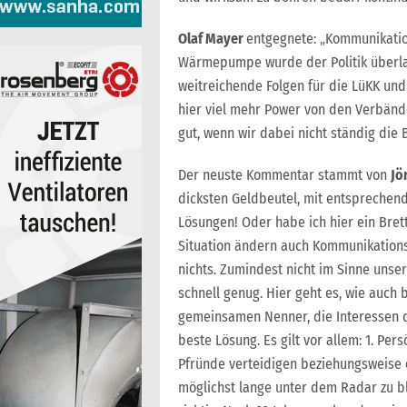
Olaf Mayer
entgegnete: „Kommunikatio
Wärmepumpe wurde der Politik überlas
weitreichende Folgen für die LüKK un
hier viel mehr Power von den Verbänd
gut, wenn wir dabei nicht ständig die
Der neuste Kommentar stammt von
Jö
dicksten Geldbeutel, mit entsprechen
Lösungen! Oder habe ich hier ein Bret
Situation ändern auch Kommunikation
nichts. Zumindest nicht im Sinne unser
schnell genug. Hier geht es, wie auch
gemeinsamen Nenner, die Interessen de
beste Lösung. Es gilt vor allem: 1. Pe
Pfründe verteidigen beziehungsweise e
möglichst lange unter dem Radar zu ble