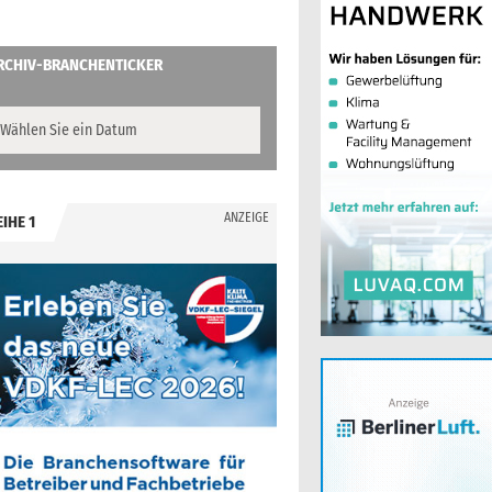
RCHIV-BRANCHENTICKER
ANZEIGE
EIHE 1
.