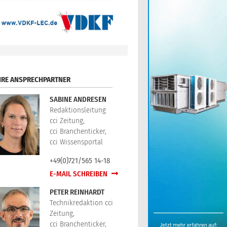
HRE ANSPRECHPARTNER
SABINE ANDRESEN
Redaktionsleitung
cci Zeitung,
cci Branchenticker,
cci Wissensportal
+49(0)721/565 14-18
E-MAIL SCHREIBEN
PETER REINHARDT
Technikredaktion cci
Zeitung,
cci Branchenticker,