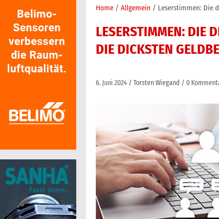
Home
Allgemein
Leserstimmen: Die d
LESERSTIMMEN: DIE 
DIE DICKSTEN GELDB
6. Juni 2024
Torsten Wiegand
0 Komment