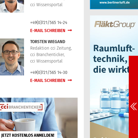
cci Wissensportal
+49(0)721/565 14-24
E-MAIL SCHREIBEN
TORSTEN WIEGAND
Redaktion cci Zeitung,
cci Branchenticker,
cci Wissensportal
+49(0)721/565 14-30
E-MAIL SCHREIBEN
JETZT KOSTENLOS ANMELDEN!