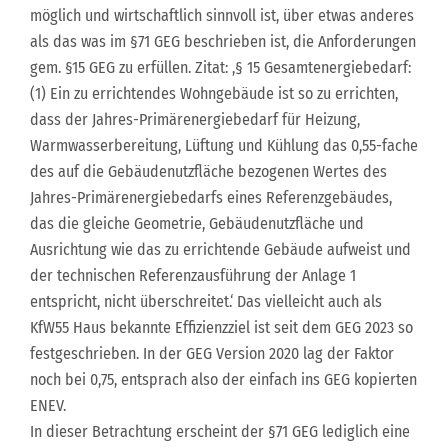
möglich und wirtschaftlich sinnvoll ist, über etwas anderes
als das was im §71 GEG beschrieben ist, die Anforderungen
gem. §15 GEG zu erfüllen. Zitat: ,§ 15 Gesamtenergiebedarf:
(1) Ein zu errichtendes Wohngebäude ist so zu errichten,
dass der Jahres-Primärenergiebedarf für Heizung,
Warmwasserbereitung, Lüftung und Kühlung das 0,55-fache
des auf die Gebäudenutzfläche bezogenen Wertes des
Jahres-Primärenergiebedarfs eines Referenzgebäudes,
das die gleiche Geometrie, Gebäudenutzfläche und
Ausrichtung wie das zu errichtende Gebäude aufweist und
der technischen Referenzausführung der Anlage 1
entspricht, nicht überschreitet.‘ Das vielleicht auch als
KfW55 Haus bekannte Effizienzziel ist seit dem GEG 2023 so
festgeschrieben. In der GEG Version 2020 lag der Faktor
noch bei 0,75, entsprach also der einfach ins GEG kopierten
ENEV.
In dieser Betrachtung erscheint der §71 GEG lediglich eine