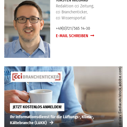
TORSTEN WIEGAND
Redaktion cci Zeitung,
cci Branchenticker,
cci Wissensportal
+49(0)721/565 14-30
E-MAIL SCHREIBEN
JETZT KOSTENLOS ANMELDEN!
Ihr Informationsdienst für die Lüftungs-, Klima-,
Kältebranche (LüKK)