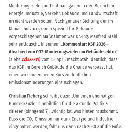
Minderungsziele von Treibhausgasen in den Bereichen
Energie, Industrie, Verkehr, Gebäude und Landwirtschaft
erreicht werden sollen. Nach genauer Sichtung der im
Klimaschutzprogramm speziell für Gebäude
vorgeschlagenen Maßnahmen war Dr.-Ing. Manfred Stahl
sehr enttäuscht. In seinem
„Kommentar: KSP 2026 –
Abschied von CO2-Minderungszielen im Gebäudesektor“
(siehe
cci322211
) vom 15. April macht Stahl deutlich, dass
das KSP im Bereich Gebäude die Chance verpasst hat,
einen wirksamen neuen Kurs zu deutlichen
Emissionsminderungen einzuschlagen.
Christian Fieberg
schreibt dazu: „Um einen ehemaligen
Bundeskanzler sinnbildlich für die aktuelle Politik zu
zitieren (sinngemäß): ,Wichtig ist, was hinten rauskommt.‘
Dass die CO
-Emission nur dank Energie und Industrie
2
eingehalten werden, fällt uns dann nach 2030 auf die Füße.