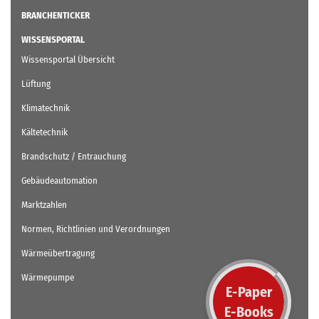
BRANCHENTICKER
WISSENSPORTAL
Wissensportal Übersicht
Lüftung
Klimatechnik
Kältetechnik
Brandschutz / Entrauchung
Gebäudeautomation
Marktzahlen
Normen, Richtlinien und Verordnungen
Wärmeübertragung
Wärmepumpe
E-Paper
E-Books