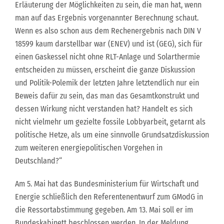
Erläuterung der Möglichkeiten zu sein, die man hat, wenn
man auf das Ergebnis vorgenannter Berechnung schaut.
Wenn es also schon aus dem Rechenergebnis nach DIN V
18599 kaum darstellbar war (ENEV) und ist (GEG), sich für
einen Gaskessel nicht ohne RLT-Anlage und Solarthermie
entscheiden zu müssen, erscheint die ganze Diskussion
und Politik-Polemik der letzten Jahre letztendlich nur ein
Beweis dafür zu sein, das man das Gesamtkonstrukt und
dessen Wirkung nicht verstanden hat? Handelt es sich
nicht vielmehr um gezielte fossile Lobbyarbeit, getarnt als
politische Hetze, als um eine sinnvolle Grundsatzdiskussion
zum weiteren energiepolitischen Vorgehen in
Deutschland?“
Am 5. Mai hat das Bundesministerium für Wirtschaft und
Energie schließlich den Referentenentwurf zum GModG in
die Ressortabstimmung gegeben. Am 13. Mai soll er im
Bundeskabinett beschlossen werden. In der Meldung