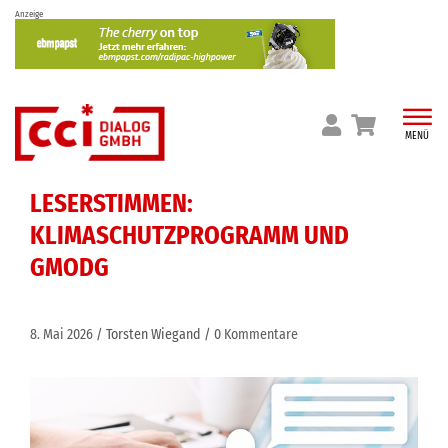
Skip
Anzeige
to
content
MENÜ
LESERSTIMMEN:
KLIMASCHUTZPROGRAMM UND
GMODG
8. Mai 2026
Torsten Wiegand
0 Kommentare