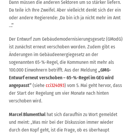
Dann müssen die anderen Sektoren um so stärker liefern.
Da teile ich Ihre Zweifel. Aber vielleicht denkt sich der ein
oder andere Regierende: ,Da bin ich ja nicht mehr im Amt
…‘.“
Der Entwurf zum Gebäudemodernisierungsgesetz (GModG)
ist zunächst erneut verschoben worden. Zudem gibt es
Änderungen im Gebäudeenergiegesetz an der
sogenannten 65-%-Regel, die Kommunen mit mehr als
100.000 Einwohnern betrifft. Aus der Meldung
„GMG-
Entwurf erneut verschoben – 65-%-Regel im GEG wird
angepasst“
(siehe
cci324093
) vom 5. Mai geht hervor, dass
der Start der Regelung um vier Monate nach hinten
verschoben wird.
Marcel Blumenthal
hat sich daraufhin zu Wort gemeldet
und meint: „Was mir bei der Diskussion immer wieder
durch den Kopf geht, ist die Frage, ob es überhaupt