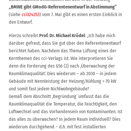
„BMWE gibt GModG-Referentenentwurf in Abstimmung“
(siehe
cci324253
) vom 7. Mai gibt es einen ersten Einblick in
den Entwurf.
Hierzu schreibt
Prof. Dr. Michael Krödel
: „Ich habe mich
darüber gefreut, dass Sie gut über den Referentenentwurf
berichtet haben. Nachdem das Thema Lüftung eines der
Kernthemen des cci-Verlags ist: Wie interpretieren Sie
denn die Forderung des §56 (2) nach ,Überwachung der
Raumklimaqualität‘. Dies wiederum – ab 2030 – in jedem
Gebäude mit Nennleistung der Heizung/Kühlung > 70 kW
und somit fast jedem Nichtwohngebäude?
Gemäß dem Abschnitt ,Begründung‘ umfasst das die
Raumklimaqualität die Temperatur, die Feuchtigkeit, den
Luftwechsel und das Vorhandensein von Kontaminanten. Ist
das alles zu überwachen? In jedem Raum individuell? Dies
wiederum durchgehend – d.h. mit fest installierten