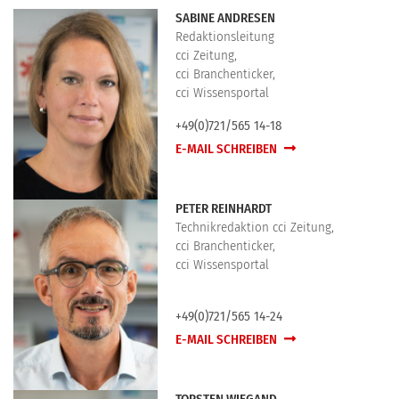
SABINE ANDRESEN
Redaktionsleitung
cci Zeitung,
cci Branchenticker,
cci Wissensportal
+49(0)721/565 14-18
E-MAIL SCHREIBEN
PETER REINHARDT
Technikredaktion cci Zeitung,
cci Branchenticker,
cci Wissensportal
+49(0)721/565 14-24
E-MAIL SCHREIBEN