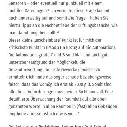
Sensoren – oder eventuell nur punktuell mit einem
mobilen Datenlogger? Ich vermute, diese Frage kommt
auch anderweitig auf und somit die Frage – haben Sie
hierzu Tipps an die Fachbetriebe der Lüftungsbranche, wie
man damit umgehen sollte?
Dieser kleine ,unscheinbare‘ Punkt ist für mich der
kritischste Punkt im GModG (in Bezug auf die Automation).
Die Automationsgrade C und B sind klar und auch gut
umsetzbar (aufgrund der Möglichkeit, die
Gesamtbewertung über alle Gewerke gemischt zu
ermitteln). Ich finde das sogar schade beziehungsweise
falsch, dass das womöglich erst ab 2030 gilt. Somit sind
alle diese Anforderungen aus meiner Sicht sinnvoll. Eine
detaillierte Überwachung der Raumluft auf alle oben
genannten Werte in allen Räumen in (fast) allen Gebäuden
empfinde aber selbst ich etwas viel …“
Die Antwort der
Redaktion
: „Lieber Herr Prof. Krödel,