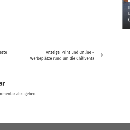
I
L
este
Anzeige: Print und Online –
Werbeplätze rund um die Chillventa
ar
ommentar abzugeben.