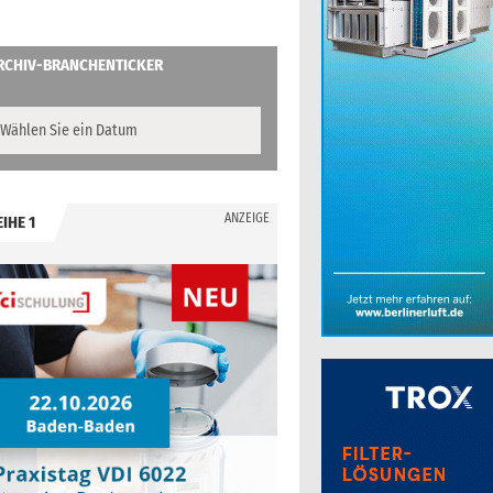
RCHIV-BRANCHENTICKER
ANZEIGE
EIHE 1
.