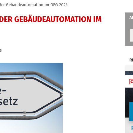
der Gebäudeautomation im GEG 2024
 DER GEBÄUDEAUTOMATION IM
A
e
R