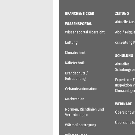
BRANCHENTICKER
ZEITUNG
Aktuelle Au
WISSENSPORTAL
Wissensportal Übersicht
Abo / Mitgli
Lüftung
cci Zeitung 
Klimatechnik
SCHULUNG
Kältetechnik
Aktuelles
Schulungsp
Brandschutz /
Entrauchung
Experten – 
Inspektion 
Gebäudeautomation
Klimaanlage
Marktzahlen
WEBINARE
Normen, Richtlinien und
Übersicht W
Verordnungen
Übersicht T
Wärmeübertragung