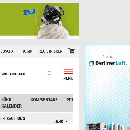
IEDSCHAFT
LOGIN
REGISTRIEREN
MENÜ
LÜKK-
KOMMENTARE
PRODUKTE
KALENDER
 ENTRAUCHUNG
MEHR