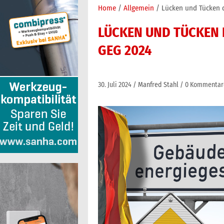
Home
Allgemein
Lücken und Tücken 
LÜCKEN UND TÜCKEN
GEG 2024
30. Juli 2024
Manfred Stahl
0 Kommentar