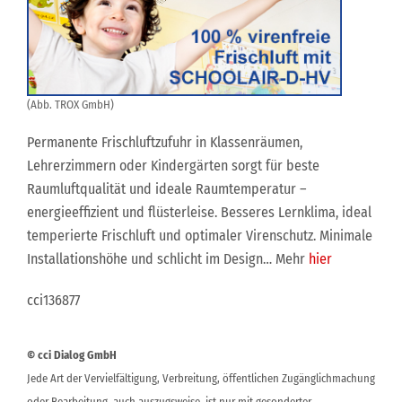
(Abb. TROX GmbH)
Permanente Frischluftzufuhr in Klassenräumen,
Lehrerzimmern oder Kindergärten sorgt für beste
Raumluftqualität und ideale Raumtemperatur –
energieeffizient und flüsterleise. Besseres Lernklima, ideal
temperierte Frischluft und optimaler Virenschutz. Minimale
Installationshöhe und schlicht im Design… Mehr
hier
cci136877
© cci Dialog GmbH
Jede Art der Vervielfältigung, Verbreitung, öffentlichen Zugänglichmachung
oder Bearbeitung, auch auszugsweise, ist nur mit gesonderter