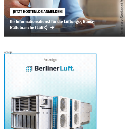
JETZT KOSTENLOS ANMELDEN!
Ihr Informationsdienst für die Lüftungs-, Klima-,
Kältebranche (LüKK)
Anzeige