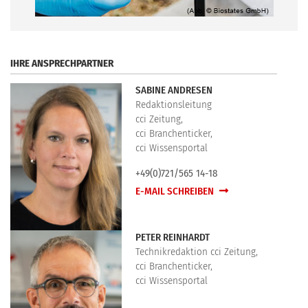
.
IHRE ANSPRECHPARTNER
SABINE ANDRESEN
Redaktionsleitung
cci Zeitung,
cci Branchenticker,
cci Wissensportal
+49(0)721/565 14-18
E-MAIL SCHREIBEN
PETER REINHARDT
Technikredaktion cci Zeitung,
cci Branchenticker,
cci Wissensportal