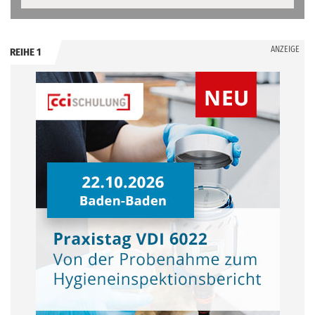
ANZEIGE
REIHE 1
.