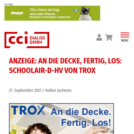
Skip
Anzeige
to
content
MENÜ
ANZEIGE: AN DIE DECKE, FERTIG, LOS:
SCHOOLAIR-D-HV VON TROX
27. September 2021
Volker Jochems