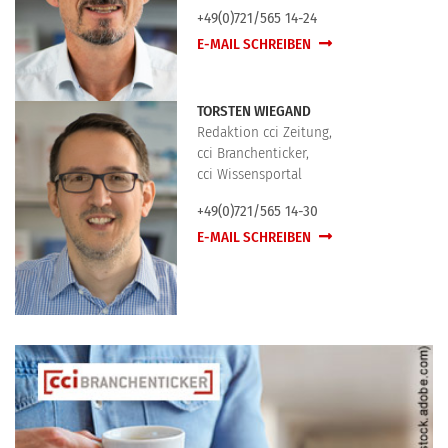
+49(0)721/565 14-24
E-MAIL SCHREIBEN
TORSTEN WIEGAND
Redaktion cci Zeitung,
cci Branchenticker,
cci Wissensportal
+49(0)721/565 14-30
E-MAIL SCHREIBEN