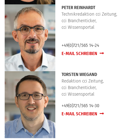
PETER REINHARDT
Technikredaktion cci Zeitung,
cci Branchenticker,
cci Wissensportal
+49(0)721/565 14-24
E-MAIL SCHREIBEN
TORSTEN WIEGAND
Redaktion cci Zeitung,
cci Branchenticker,
cci Wissensportal
+49(0)721/565 14-30
E-MAIL SCHREIBEN