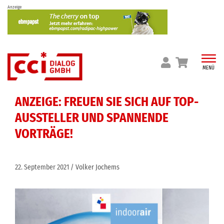
Skip
Anzeige
to
content
MENÜ
ANZEIGE: FREUEN SIE SICH AUF TOP-
AUSSTELLER UND SPANNENDE
VORTRÄGE!
22. September 2021
Volker Jochems