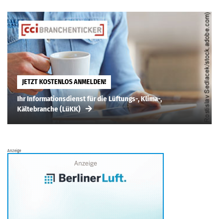
JETZT KOSTENLOS ANMELDEN!
Ihr Informationsdienst für die Lüftungs-, Klima-,
Kältebranche (LüKK)
Anzeige