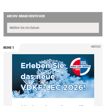
ARCHIV-BRANCHENTICKER
ANZEIGE
REIHE 1
.