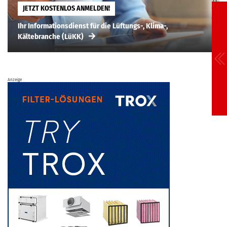
JETZT KOSTENLOS ANMELDEN!
Ihr Informationsdienst für die Lüftungs-, Klima-,
Kältebranche (LüKK)
Anzeige