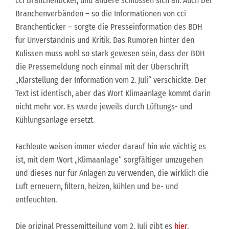
cci Branchenticker, und andere schlossen sich an. Auch bei
Branchenverbänden – so die Informationen von cci
Branchenticker – sorgte die Presseinformation des BDH
für Unverständnis und Kritik. Das Rumoren hinter den
Kulissen muss wohl so stark gewesen sein, dass der BDH
die Pressemeldung noch einmal mit der Überschrift
„Klarstellung der Information vom 2. Juli“ verschickte. Der
Text ist identisch, aber das Wort Klimaanlage kommt darin
nicht mehr vor. Es wurde jeweils durch Lüftungs- und
Kühlungsanlage ersetzt.
Fachleute weisen immer wieder darauf hin wie wichtig es
ist, mit dem Wort „Klimaanlage“ sorgfältiger umzugehen
und dieses nur für Anlagen zu verwenden, die wirklich die
Luft erneuern, filtern, heizen, kühlen und be- und
entfeuchten.
Die original Pressemitteilung vom 2. Juli gibt es
hier
.