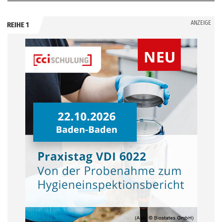
ANZEIGE
REIHE 1
.