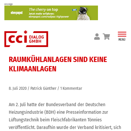
Skip
Anzeige
to
content
MENÜ
RAUMKÜHLANLAGEN SIND KEINE
KLIMAANLAGEN
8. Juli 2020
Patrick Günther
1 Kommentar
Am 2. Juli hatte der Bundesverband der Deutschen
Heizungsindustrie (BDH) eine Presseinformation zur
Lüftungstechnik beim Fleischfabrikanten Tönnies
veröffentlicht. Daraufhin wurde der Verband kritisiert, sich