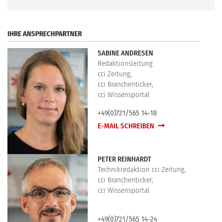
.
IHRE ANSPRECHPARTNER
SABINE ANDRESEN
Redaktionsleitung
cci Zeitung,
cci Branchenticker,
cci Wissensportal
+49(0)721/565 14-18
E-MAIL SCHREIBEN
PETER REINHARDT
Technikredaktion cci Zeitung,
cci Branchenticker,
cci Wissensportal
+49(0)721/565 14-24