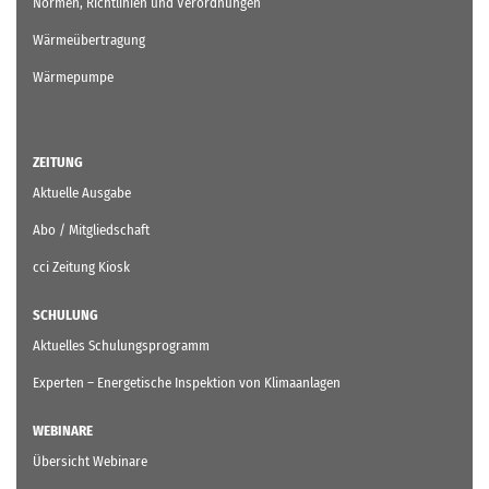
Normen, Richtlinien und Verordnungen
Wärmeübertragung
Wärmepumpe
ZEITUNG
Aktuelle Ausgabe
Abo / Mitgliedschaft
cci Zeitung Kiosk
SCHULUNG
Aktuelles Schulungsprogramm
Experten – Energetische Inspektion von Klimaanlagen
WEBINARE
Übersicht Webinare