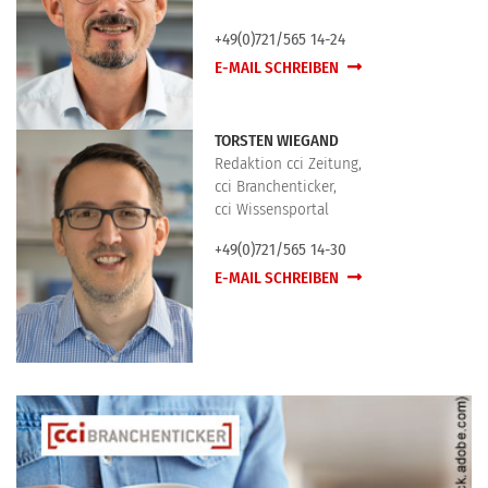
+49(0)721/565 14-24
E-MAIL SCHREIBEN
TORSTEN WIEGAND
Redaktion cci Zeitung,
cci Branchenticker,
cci Wissensportal
+49(0)721/565 14-30
E-MAIL SCHREIBEN