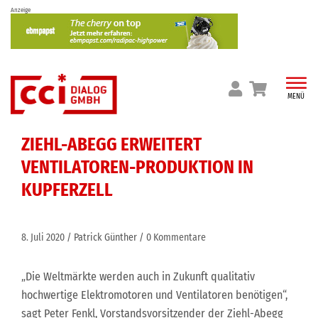
Skip
Anzeige
to
content
MENÜ
ZIEHL-ABEGG ERWEITERT
VENTILATOREN-PRODUKTION IN
KUPFERZELL
8. Juli 2020
Patrick Günther
0 Kommentare
„Die Weltmärkte werden auch in Zukunft qualitativ
hochwertige Elektromotoren und Ventilatoren benötigen“,
sagt Peter Fenkl, Vorstandsvorsitzender der Ziehl-Abegg