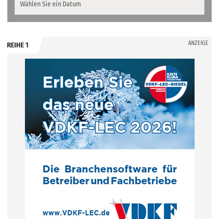
ANZEIGE
REIHE 1
.