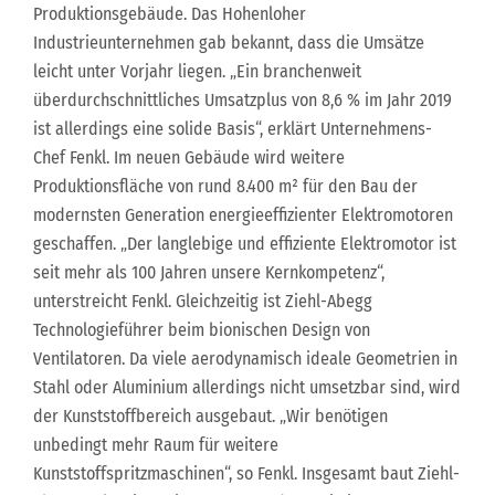
Produktionsgebäude. Das Hohenloher
Industrieunternehmen gab bekannt, dass die Umsätze
leicht unter Vorjahr liegen. „Ein branchenweit
überdurchschnittliches Umsatzplus von 8,6 % im Jahr 2019
ist allerdings eine solide Basis“, erklärt Unternehmens-
Chef Fenkl. Im neuen Gebäude wird weitere
Produktionsfläche von rund 8.400 m² für den Bau der
modernsten Generation energieeffizienter Elektromotoren
geschaffen. „Der langlebige und effiziente Elektromotor ist
seit mehr als 100 Jahren unsere Kernkompetenz“,
unterstreicht Fenkl. Gleichzeitig ist Ziehl-Abegg
Technologieführer beim bionischen Design von
Ventilatoren. Da viele aerodynamisch ideale Geometrien in
Stahl oder Aluminium allerdings nicht umsetzbar sind, wird
der Kunststoffbereich ausgebaut. „Wir benötigen
unbedingt mehr Raum für weitere
Kunststoffspritzmaschinen“, so Fenkl. Insgesamt baut Ziehl-