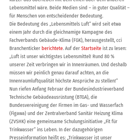
Lebensmittel wäre. Beide Medien sind – in guter Qualität –
für Menschen von entscheidender Bedeutung.
Die Bedeutung des „Lebensmittels Luft“ wird seit etwa
einem Jahr durch die gleichnamige Kampagne des
Fachverbands Gebäude-Klima (FGK), herausgestellt, cci
Branchenticker
berichtete
. Auf der
Startseite
ist zu lesen:
„Luft ist unser wichtigstes Lebensmittel! Rund 80 %
unserer Zeit verbringen wir in Innenräumen. Und deshalb
müssen wir peinlich genau darauf achten, an die
Innenraumluftqualität höchste Ansprüche zu stellen!“
Nun riefen Anfang Februar der Bundesindustrieverband
Technische Gebäudeausrüstung (BTGA), die
Bundesvereinigung der Firmen im Gas- und Wasserfach
(Figawa) und der Zentralverband Sanitär Heizung Klima
(ZVSHK) eine gemeinsame Schulungsinitiative „Fit für
Trinkwasser“ ins Leben. In der dazugehörigen
Presseinformation heißt es: „Trinkwasser ist unser