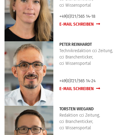
cci Wissensportal
+49(0)721/565 14-18
E-MAIL SCHREIBEN
PETER REINHARDT
Technikredaktion cci Zeitung,
cci Branchenticker,
cci Wissensportal
+49(0)721/565 14-24
E-MAIL SCHREIBEN
TORSTEN WIEGAND
Redaktion cci Zeitung,
cci Branchenticker,
cci Wissensportal