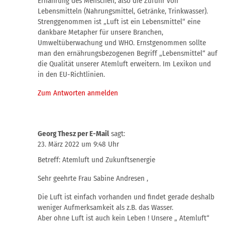
Ernährung des Menschen, also die Zufuhr von
Lebensmitteln (Nahrungsmittel, Getränke, Trinkwasser).
Strenggenommen ist „Luft ist ein Lebensmittel“ eine
dankbare Metapher für unsere Branchen,
Umweltüberwachung und WHO. Ernstgenommen sollte
man den ernährungsbezogenen Begriff „Lebensmittel“ auf
die Qualität unserer Atemluft erweitern. Im Lexikon und
in den EU-Richtlinien.
Zum Antworten anmelden
Georg Thesz per E-Mail
sagt:
23. März 2022 um 9:48 Uhr
Betreff: Atemluft und Zukunftsenergie
Sehr geehrte Frau Sabine Andresen ,
Die Luft ist einfach vorhanden und findet gerade deshalb
weniger Aufmerksamkeit als z.B. das Wasser.
Aber ohne Luft ist auch kein Leben ! Unsere „ Atemluft“