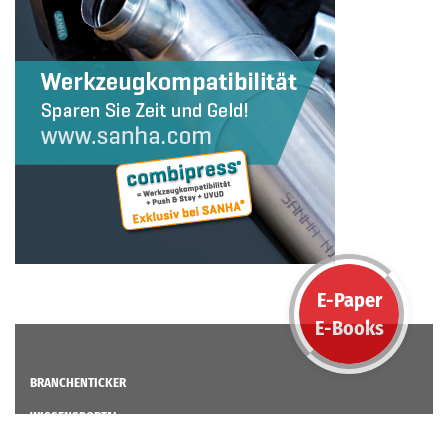
E-Paper
E-Books
BRANCHENTICKER
WISSENSPORTAL
Wissensportal Übersicht