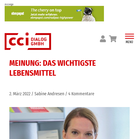
Skip
Anzeige
to
content
MENÜ
MEINUNG: DAS WICHTIGSTE
LEBENSMITTEL
2. März 2022
Sabine Andresen
4 Kommentare