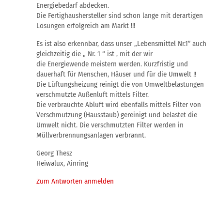
Energiebedarf abdecken.
Die Fertighaushersteller sind schon lange mit derartigen
Lösungen erfolgreich am Markt !!!
Es ist also erkennbar, dass unser „Lebensmittel Nr.1″ auch
gleichzeitig die „ Nr. 1 “ ist , mit der wir
die Energiewende meistern werden. Kurzfristig und
dauerhaft für Menschen, Häuser und für die Umwelt !!
Die Lüftungsheizung reinigt die von Umweltbelastungen
verschmutzte Außenluft mittels Filter.
Die verbrauchte Abluft wird ebenfalls mittels Filter von
Verschmutzung (Hausstaub) gereinigt und belastet die
Umwelt nicht. Die verschmutzten Filter werden in
Müllverbrennungsanlagen verbrannt.
Georg Thesz
Heiwalux, Ainring
Zum Antworten anmelden