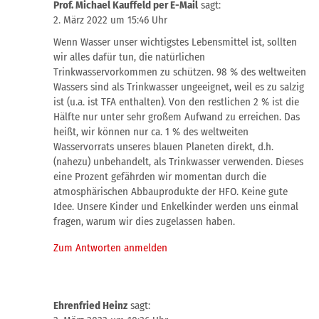
Prof. Michael Kauffeld per E-Mail
sagt:
2. März 2022 um 15:46 Uhr
Wenn Wasser unser wichtigstes Lebensmittel ist, sollten
wir alles dafür tun, die natürlichen
Trinkwasservorkommen zu schützen. 98 % des weltweiten
Wassers sind als Trinkwasser ungeeignet, weil es zu salzig
ist (u.a. ist TFA enthalten). Von den restlichen 2 % ist die
Hälfte nur unter sehr großem Aufwand zu erreichen. Das
heißt, wir können nur ca. 1 % des weltweiten
Wasservorrats unseres blauen Planeten direkt, d.h.
(nahezu) unbehandelt, als Trinkwasser verwenden. Dieses
eine Prozent gefährden wir momentan durch die
atmosphärischen Abbauprodukte der HFO. Keine gute
Idee. Unsere Kinder und Enkelkinder werden uns einmal
fragen, warum wir dies zugelassen haben.
Zum Antworten anmelden
Ehrenfried Heinz
sagt: