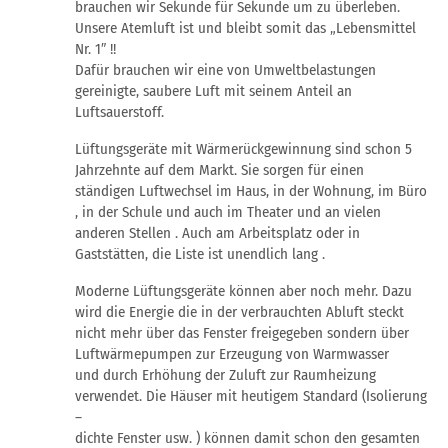
brauchen wir Sekunde für Sekunde um zu überleben.
Unsere Atemluft ist und bleibt somit das „Lebensmittel
Nr. 1″ !!
Dafür brauchen wir eine von Umweltbelastungen
gereinigte, saubere Luft mit seinem Anteil an
Luftsauerstoff.
Lüftungsgeräte mit Wärmerückgewinnung sind schon 5
Jahrzehnte auf dem Markt. Sie sorgen für einen
ständigen Luftwechsel im Haus, in der Wohnung, im Büro
, in der Schule und auch im Theater und an vielen
anderen Stellen . Auch am Arbeitsplatz oder in
Gaststätten, die Liste ist unendlich lang .
Moderne Lüftungsgeräte können aber noch mehr. Dazu
wird die Energie die in der verbrauchten Abluft steckt
nicht mehr über das Fenster freigegeben sondern über
Luftwärmepumpen zur Erzeugung von Warmwasser
und durch Erhöhung der Zuluft zur Raumheizung
verwendet. Die Häuser mit heutigem Standard (Isolierung
–
dichte Fenster usw. ) können damit schon den gesamten