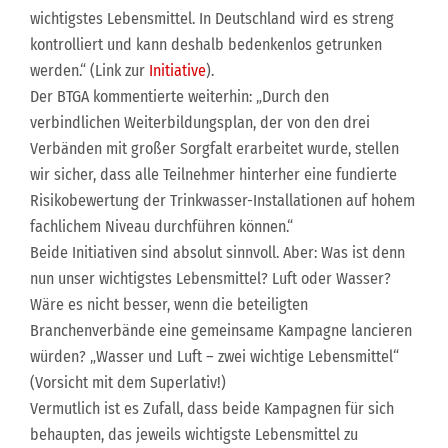
wichtigstes Lebensmittel. In Deutschland wird es streng
kontrolliert und kann deshalb bedenkenlos getrunken
werden.“ (Link zur
Initiative
).
Der BTGA kommentierte weiterhin: „Durch den
verbindlichen Weiterbildungsplan, der von den drei
Verbänden mit großer Sorgfalt erarbeitet wurde, stellen
wir sicher, dass alle Teilnehmer hinterher eine fundierte
Risikobewertung der Trinkwasser-Installationen auf hohem
fachlichem Niveau durchführen können.“
Beide Initiativen sind absolut sinnvoll. Aber: Was ist denn
nun unser wichtigstes Lebensmittel? Luft oder Wasser?
Wäre es nicht besser, wenn die beteiligten
Branchenverbände eine gemeinsame Kampagne lancieren
würden? „Wasser und Luft – zwei wichtige Lebensmittel“
(Vorsicht mit dem Superlativ!)
Vermutlich ist es Zufall, dass beide Kampagnen für sich
behaupten, das jeweils wichtigste Lebensmittel zu