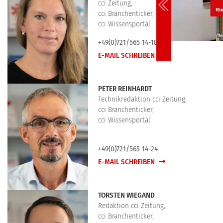
cci Zeitung,
cci Branchenticker,
cci Wissensportal
+49(0)721/565 14-18
E-MAIL SCHREIBEN
PETER REINHARDT
Technikredaktion cci Zeitung,
cci Branchenticker,
cci Wissensportal
+49(0)721/565 14-24
E-MAIL SCHREIBEN
TORSTEN WIEGAND
Redaktion cci Zeitung,
cci Branchenticker,