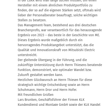
In der LüKK wird man lange suchen müssen, um einen
Hersteller mit einem ähnlichen Produktportfolio zu
finden, der so auf die eigenen Stärken setzt, oftmals wird
lieber der Personalberater beauftragt, solche wichtigen
Stellen zu besetzen.
Das Management-Team, bestehend aus drei deutschen
Branchenprofis, war verantwortlich für das herausragende
Ergebnis von 2023 – das beste in der Geschichte von ME.
Dieses Ergebnis wurde maßgeblich durch ein
hervorragendes Produktangebot unterstützt, das die
Qualität und Innovationskraft von Mitsubishi Electric
unterstreicht.
Der gleitende Übergang in der Führung, und die
zukünftige Unterstützung durch Herrn Thiesens beratende
Funktion, demonstriert, wie optimaler Wandel bzw.
Zukunft gestaltet werden kann.
Herzlichen Glückwunsch an Herrn Thiesen für diese
strategisch wichtige Entscheidung sowie an Herrn
Schuhmann, Herrn Dror und Herrn Hofer.
Mit freundlichen Grüßen
Lars Brunken, Geschäftsführer der Firmen KLK
Kundendienst und Montage GmbH sowie der KLK Handel