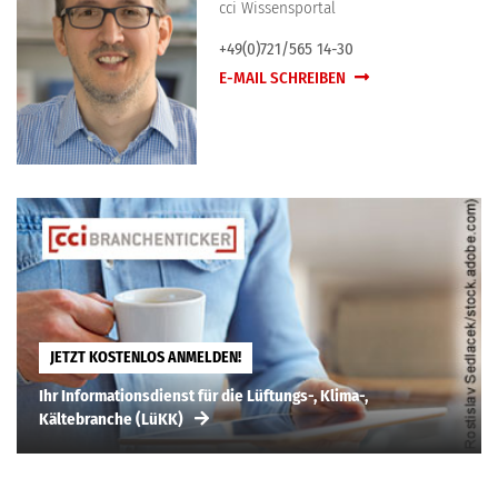
cci Wissensportal
+49(0)721/565 14-30
E-MAIL SCHREIBEN
JETZT KOSTENLOS ANMELDEN!
Ihr Informationsdienst für die Lüftungs-, Klima-,
Kältebranche (LüKK)