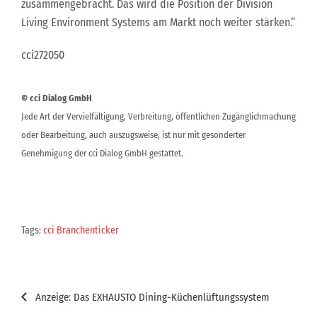
zusammengebracht. Das wird die Position der Division
Living Environment Systems am Markt noch weiter stärken.“
cci272050
© cci Dialog GmbH
Jede Art der Vervielfältigung, Verbreitung, öffentlichen Zugänglichmachung
oder Bearbeitung, auch auszugsweise, ist nur mit gesonderter
Genehmigung der cci Dialog GmbH gestattet.
Tags:
cci Branchenticker
Beitragsnavigation
Anzeige: Das EXHAUSTO Dining-Küchenlüftungssystem