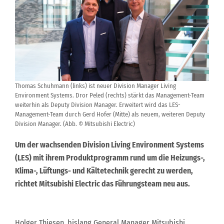
Thomas Schuhmann (links) ist neuer Division Manager Living
Environment Systems. Dror Peled (rechts) stärkt das Management-Team
weiterhin als Deputy Division Manager. Erweitert wird das LES-
Management-Team durch Gerd Hofer (Mitte) als neuem, weiteren Deputy
Division Manager. (Abb. © Mitsubishi Electric)
Um der wachsenden Division Living Environment Systems
(LES) mit ihrem Produktprogramm rund um die Heizungs-,
Klima-, Lüftungs- und Kältetechnik gerecht zu werden,
richtet Mitsubishi Electric das Führungsteam neu aus.
Holger Thiesen, bislang General Manager Mitsubishi