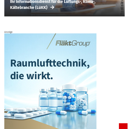
Ihr Informationsdienst für die Lüftungs-, Klima-,
Kältebranche (LüKK)
Anzeige