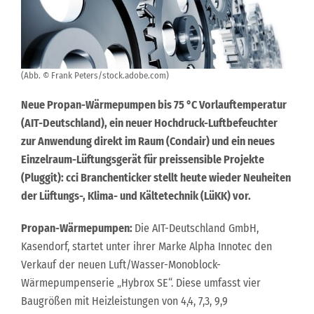
(Abb. © Frank Peters/stock.adobe.com)
Neue Propan-Wärmepumpen bis 75 °C Vorlauftemperatur
(AIT-Deutschland), ein neuer Hochdruck-Luftbefeuchter
zur Anwendung direkt im Raum (Condair) und ein neues
Einzelraum-Lüftungsgerät für preissensible Projekte
(Pluggit): cci Branchenticker stellt heute wieder Neuheiten
der Lüftungs-, Klima- und Kältetechnik (LüKK) vor.
Propan-Wärmepumpen:
Die AIT-Deutschland GmbH,
Kasendorf, startet unter ihrer Marke Alpha Innotec den
Verkauf der neuen Luft/Wasser-Monoblock-
Wärmepumpenserie „Hybrox SE“. Diese umfasst vier
Baugrößen mit Heizleistungen von 4,4, 7,3, 9,9