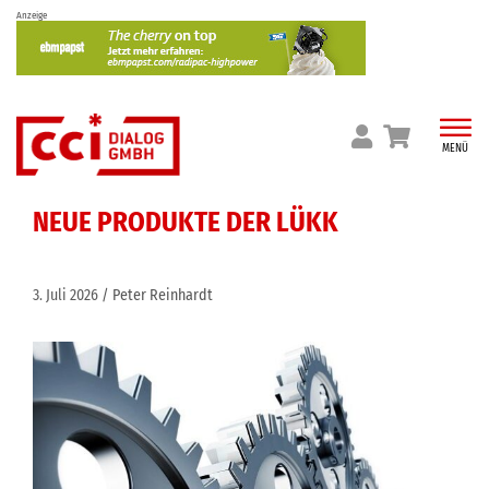
Skip
Anzeige
to
content
MENÜ
NEUE PRODUKTE DER LÜKK
3. Juli 2026
Peter Reinhardt