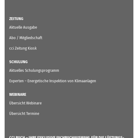
ZEITUNG
Aktuelle Ausgabe
Abo / Mitgliedschaft
cci Zeitung Kiosk
SCHULUNG
Aktuelles Schulungsprogramm
Experten – Energetische Inspektion von Klimaanlagen
WEBINARE
Übersicht Webinare
Übersicht Termine
CCI BUCH – IHRE EXKLUSIVE FACHBUCHAUSWAHL FÜR DIE LÜFTUNGS-,