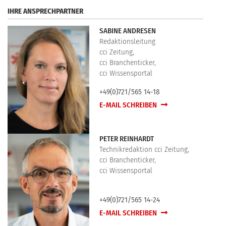
IHRE ANSPRECHPARTNER
SABINE ANDRESEN
Redaktionsleitung
cci Zeitung,
cci Branchenticker,
cci Wissensportal
+49(0)721/565 14-18
E-MAIL SCHREIBEN
PETER REINHARDT
Technikredaktion cci Zeitung,
cci Branchenticker,
cci Wissensportal
+49(0)721/565 14-24
E-MAIL SCHREIBEN