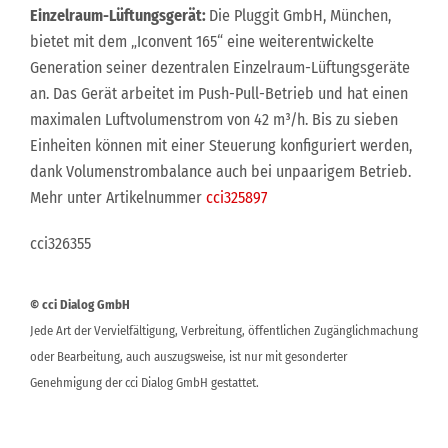
Einzelraum-Lüftungsgerät:
Die Pluggit GmbH, München,
bietet mit dem „Iconvent 165“ eine weiterentwickelte
Generation seiner dezentralen Einzelraum-Lüftungsgeräte
an. Das Gerät arbeitet im Push-Pull-Betrieb und hat einen
maximalen Luftvolumenstrom von 42 m³/h. Bis zu sieben
Einheiten können mit einer Steuerung konfiguriert werden,
dank Volumenstrombalance auch bei unpaarigem Betrieb.
Mehr unter Artikelnummer
cci325897
cci326355
© cci Dialog GmbH
Jede Art der Vervielfältigung, Verbreitung, öffentlichen Zugänglichmachung
oder Bearbeitung, auch auszugsweise, ist nur mit gesonderter
Genehmigung der cci Dialog GmbH gestattet.