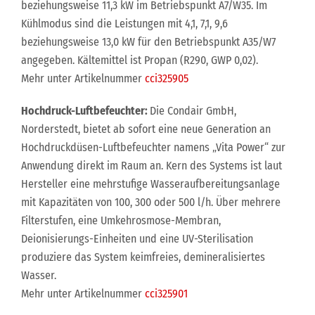
beziehungsweise 11,3 kW im Betriebspunkt A7/W35. Im
Kühlmodus sind die Leistungen mit 4,1, 7,1, 9,6
beziehungsweise 13,0 kW für den Betriebspunkt A35/W7
angegeben. Kältemittel ist Propan (R290, GWP 0,02).
Mehr unter Artikelnummer
cci325905
Hochdruck-Luftbefeuchter:
Die Condair GmbH,
Norderstedt, bietet ab sofort eine neue Generation an
Hochdruckdüsen-Luftbefeuchter namens „Vita Power“ zur
Anwendung direkt im Raum an. Kern des Systems ist laut
Hersteller eine mehrstufige Wasseraufbereitungsanlage
mit Kapazitäten von 100, 300 oder 500 l/h. Über mehrere
Filterstufen, eine Umkehrosmose-Membran,
Deionisierungs-Einheiten und eine UV-Sterilisation
produziere das System keimfreies, demineralisiertes
Wasser.
Mehr unter Artikelnummer
cci325901