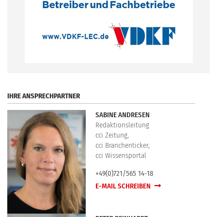
.
IHRE ANSPRECHPARTNER
SABINE ANDRESEN
Redaktionsleitung
cci Zeitung,
cci Branchenticker,
cci Wissensportal
+49(0)721/565 14-18
E-MAIL SCHREIBEN