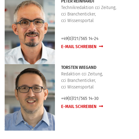
PETER REINHARDT
Technikredaktion cci Zeitung,
cci Branchenticker,
cci Wissensportal
+49(0)721/565 14-24
E-MAIL SCHREIBEN
TORSTEN WIEGAND
Redaktion cci Zeitung,
cci Branchenticker,
cci Wissensportal
+49(0)721/565 14-30
E-MAIL SCHREIBEN