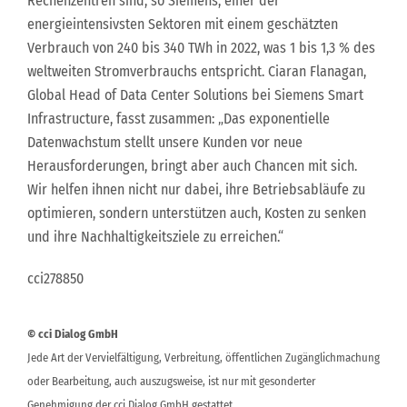
Rechenzentren sind, so Siemens, einer der
energieintensivsten Sektoren mit einem geschätzten
Verbrauch von 240 bis 340 TWh in 2022, was 1 bis 1,3 % des
weltweiten Stromverbrauchs entspricht. Ciaran Flanagan,
Global Head of Data Center Solutions bei Siemens Smart
Infrastructure, fasst zusammen: „Das exponentielle
Datenwachstum stellt unsere Kunden vor neue
Herausforderungen, bringt aber auch Chancen mit sich.
Wir helfen ihnen nicht nur dabei, ihre Betriebsabläufe zu
optimieren, sondern unterstützen auch, Kosten zu senken
und ihre Nachhaltigkeitsziele zu erreichen.“
cci278850
© cci Dialog GmbH
Jede Art der Vervielfältigung, Verbreitung, öffentlichen Zugänglichmachung
oder Bearbeitung, auch auszugsweise, ist nur mit gesonderter
Genehmigung der cci Dialog GmbH gestattet.