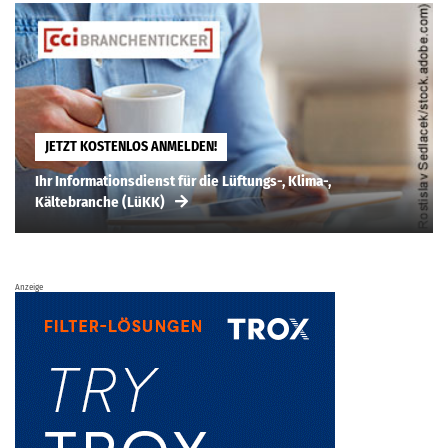
JETZT KOSTENLOS ANMELDEN!
Ihr Informationsdienst für die Lüftungs-, Klima-,
Kältebranche (LüKK)
Anzeige