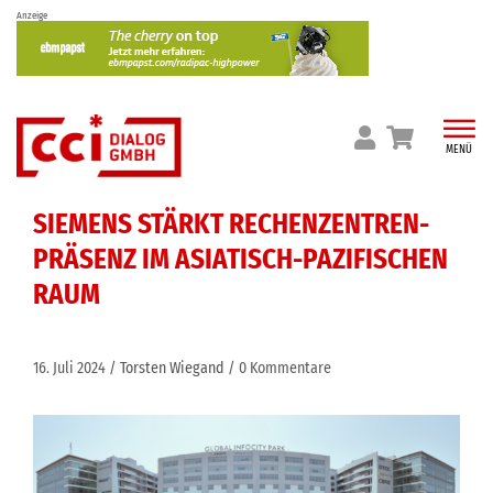
Skip
Anzeige
to
content
MENÜ
SIEMENS STÄRKT RECHENZENTREN-
PRÄSENZ IM ASIATISCH-PAZIFISCHEN
RAUM
16. Juli 2024
Torsten Wiegand
0 Kommentare