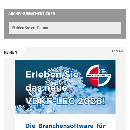
ARCHIV-BRANCHENTICKER
ANZEIGE
REIHE 1
.