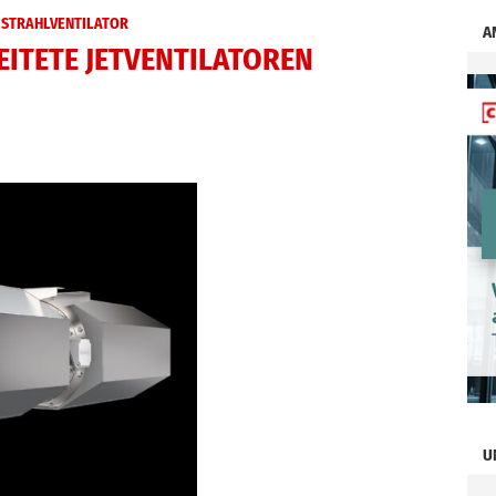
STRAHLVENTILATOR
A
EITETE JETVENTILATOREN
U