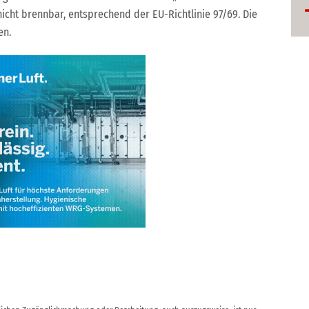
nicht brennbar, entsprechend der EU-Richtlinie 97/69. Die
en.