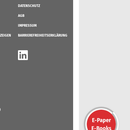
DATENSCHUTZ
AGB
IMPRESSUM
ZEIGEN
BARRIEREFREIHEITSERKLÄRUNG
)
E-Paper
E-Books