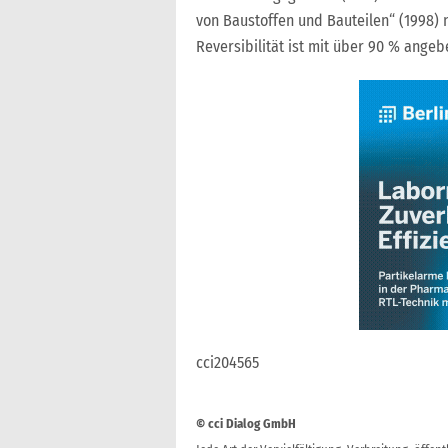
von Baustoffen und Bauteilen“ (1998) 
Reversibilität ist mit über 90 % angeb
cci204565
© cci Dialog GmbH