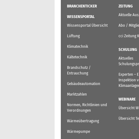
BRANCHENTICKER
ZEITUNG
Aktuelle Au
WISSENSPORTAL
Wissensportal Übersicht
Abo / Mitgli
Lüftung
cci Zeitung 
Klimatechnik
SCHULUNG
Kältetechnik
Aktuelles
Schulungsp
Brandschutz /
Entrauchung
Experten – 
Inspektion 
Gebäudeautomation
Klimaanlage
Marktzahlen
WEBINARE
Normen, Richtlinien und
Übersicht W
Verordnungen
Übersicht T
Wärmeübertragung
Wärmepumpe