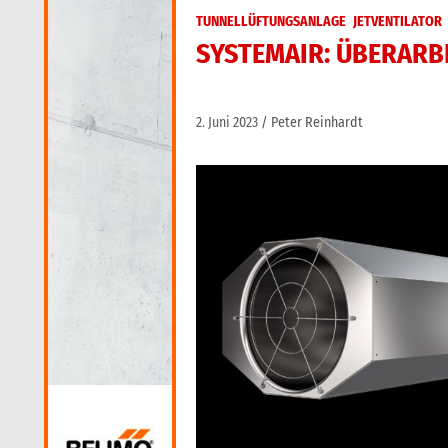
TUNNELLÜFTUNGSANLAGE
JETVENTILATOR
SYSTEMAIR: ÜBERARB
2. Juni 2023
Peter Reinhardt