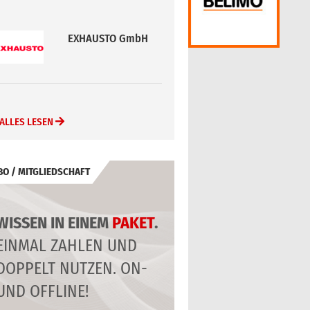
EXHAUSTO GmbH
ALLES LESEN
BO / MITGLIEDSCHAFT
WISSEN IN EINEM
PAKET
.
EINMAL ZAHLEN UND
DOPPELT NUTZEN. ON-
UND OFFLINE!